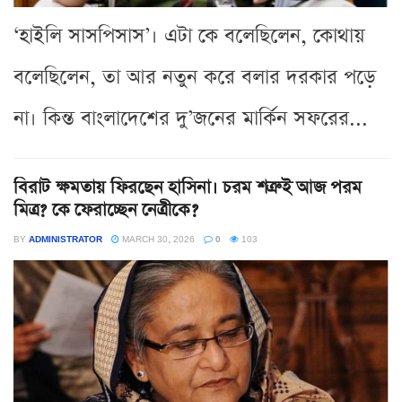
‘হাইলি সাসপিসাস’। এটা কে বলেছিলেন, কোথায়
বলেছিলেন, তা আর নতুন করে বলার দরকার পড়ে
না। কিন্ত বাংলাদেশের দু’জনের মার্কিন সফরের...
বিরাট ক্ষমতায় ফিরছেন হাসিনা। চরম শত্রুই আজ পরম
মিত্র? কে ফেরাচ্ছেন নেত্রীকে?
BY
ADMINISTRATOR
MARCH 30, 2026
0
103