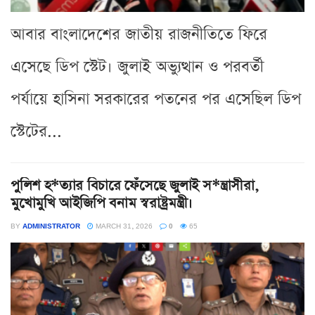
আবার বাংলাদেশের জাতীয় রাজনীতিতে ফিরে
এসেছে ডিপ স্টেট। জুলাই অভ্যুত্থান ও পরবর্তী
পর্যায়ে হাসিনা সরকারের পতনের পর এসেছিল ডিপ
স্টেটের...
পুলিশ হ*ত্যার বিচারে ফেঁসেছে জুলাই স*ন্ত্রাসীরা,
মুখোমুখি আইজিপি বনাম স্বরাষ্ট্রমন্ত্রী।
BY
ADMINISTRATOR
MARCH 31, 2026
0
65