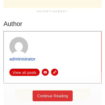
ADVERTISEMENT
Author
administrator
View all posts
Continue Reading