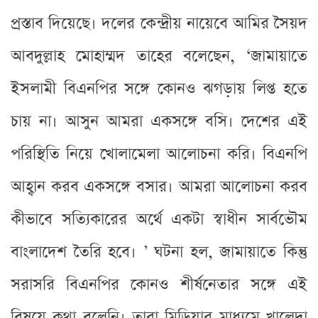
প্রস্তাব দিয়েছে। দলের কেন্দ্রীয় নায়েবে আমির সৈয়দ
আবদুল্লাহ মোহাম্মদ তাহের বলেছেন, ‘জামায়াতে
ইসলামী বিএনপির সঙ্গে কোনও ঝগড়ায় লিপ্ত হতে
চায় না। আসুন আমরা একসঙ্গে বসি। দেশের এই
পরিস্থিতি নিয়ে খোলামেলা আলোচনা করি। বিএনপি
আহ্বান করব একসঙ্গে বসার। আমরা আলোচনা করব
কীভাবে সত্যিকারের অর্থে একটা স্বাধীন সার্বভৌম
বাংলাদেশ তৈরি হবে। ’ ঘটনা হল, জামায়াতে কিন্তু
সরাসরি বিএনপির কোনও শীর্ষনেতার সঙ্গে এই
বিষয়ে কথা বলেনি। তারা মিডিয়ার মাধ্যমে খালেদা