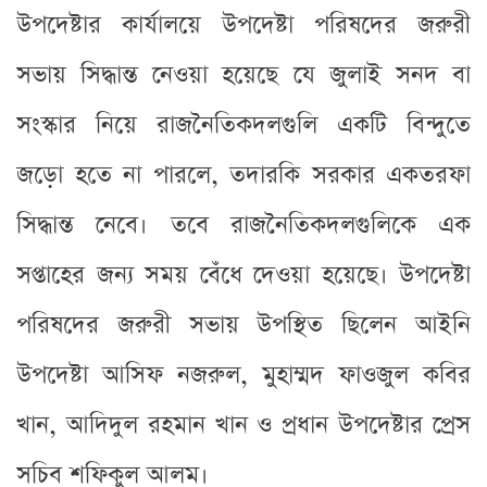
উপদেষ্টার কার্যালয়ে উপদেষ্টা পরিষদের জরুরী
সভায় সিদ্ধান্ত নেওয়া হয়েছে যে জুলাই সনদ বা
সংস্কার নিয়ে রাজনৈতিকদলগুলি একটি বিন্দুতে
জড়ো হতে না পারলে, তদারকি সরকার একতরফা
সিদ্ধান্ত নেবে। তবে রাজনৈতিকদলগুলিকে এক
সপ্তাহের জন্য সময় বেঁধে দেওয়া হয়েছে। উপদেষ্টা
পরিষদের জরুরী সভায় উপস্থিত ছিলেন আইনি
উপদেষ্টা আসিফ নজরুল, মুহাম্মদ ফাওজুল কবির
খান, আদিদুল রহমান খান ও প্রধান উপদেষ্টার প্রেস
সচিব শফিকুল আলম।