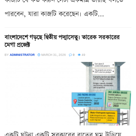
কাজটি যে কত কঠিন সেটা একমাত্র তাঁরাই বলতে
পারবেন, যারা কাজটি করেছেন। একটি...
বাংলাদেশে গড়ছে দ্বিতীয় পদ্মাসেতু। তারেক সরকারের
মেগা প্রজেক্ট
BY
ADMINISTRATOR
MARCH 31, 2026
0
49
একটি ঘটনা একটি সরকারের রাতের ঘূম উড়িয়ে