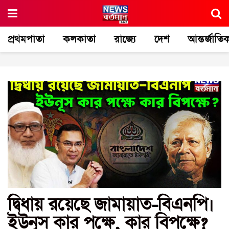
প্রথমপাতা
কলকাতা
রাজ্যে
দেশ
আন্তর্জাতি
দ্বিধায় রয়েছে জামায়াত-বিএনপি।
ইউনূস কার পক্ষে, কার বিপক্ষে?