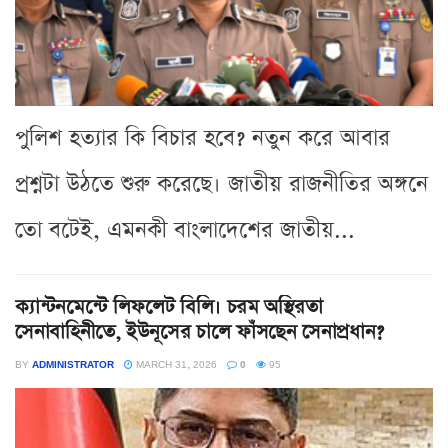
পুলিশ হত্যার কি বিচার হবে? নতুন করে আবার
প্রশ্নটা উঠতে শুরু করেছে। জাতীয় রাজনীতির অঙ্গনে
তো বটেই, এমনকী বাংলাদেশের জাতীয়...
ক্যান্টনমেন্টে লিফলেট বিলি। চরম অস্থিরতা
সেনাবাহিনীতে, ইউনূসের চালে ফাঁসছেন সেনাপ্রধান?
BY
ADMINISTRATOR
MARCH 31, 2026
0
95