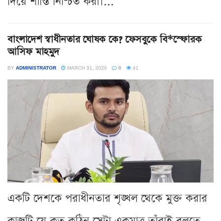
দিয়ে শাস্তি নিশ্চিত করা।...
বাংলাদেশ স্বাধীনতার ঘোষক কে? ফেসবুকে বি*স্ফোরক
আসিফ মাহমুদ
BY
ADMINISTRATOR
MARCH 31, 2026
0
41
একটি দেশকে পরাধীনতার শৃঙ্খল থেকে মুক্ত করার