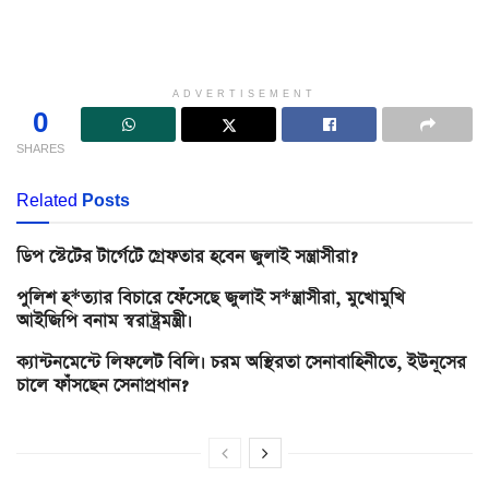
ADVERTISEMENT
0
SHARES
Related
Posts
ডিপ স্টেটের টার্গেটে গ্রেফতার হবেন জুলাই সন্ত্রাসীরা?
পুলিশ হ*ত্যার বিচারে ফেঁসেছে জুলাই স*ন্ত্রাসীরা, মুখোমুখি
আইজিপি বনাম স্বরাষ্ট্রমন্ত্রী।
ক্যান্টনমেন্টে লিফলেট বিলি। চরম অস্থিরতা সেনাবাহিনীতে, ইউনূসের
চালে ফাঁসছেন সেনাপ্রধান?