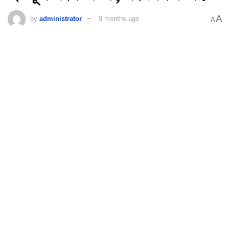
A
by
administrator
9 months ago
A