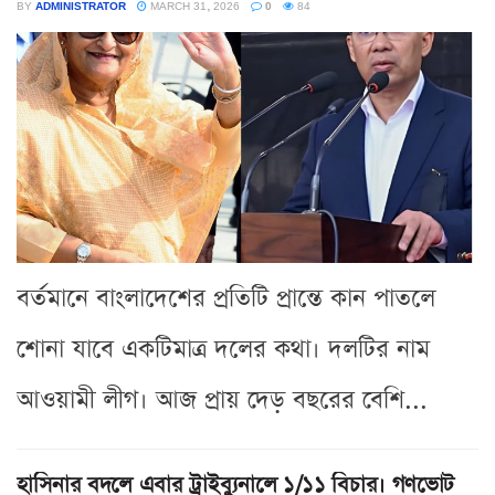
BY
ADMINISTRATOR
MARCH 31, 2026
0
84
বর্তমানে বাংলাদেশের প্রতিটি প্রান্তে কান পাতলে
শোনা যাবে একটিমাত্র দলের কথা। দলটির নাম
আওয়ামী লীগ। আজ প্রায় দেড় বছরের বেশি...
হাসিনার বদলে এবার ট্রাইব্যুনালে ১/১১ বিচার। গণভোট