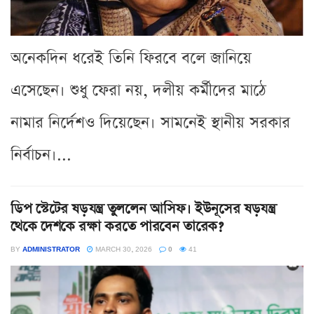
অনেকদিন ধরেই তিনি ফিরবে বলে জানিয়ে
এসেছেন। শুধু ফেরা নয়, দলীয় কর্মীদের মাঠে
নামার নির্দেশও দিয়েছেন। সামনেই স্থানীয় সরকার
নির্বাচন।...
ডিপ স্টেটের ষড়যন্ত্র তুললেন আসিফ। ইউনূসের ষড়যন্ত্র
থেকে দেশকে রক্ষা করতে পারবেন তারেক?
BY
ADMINISTRATOR
MARCH 30, 2026
0
41