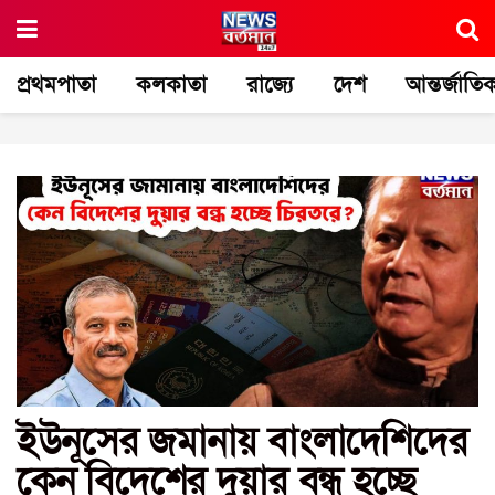
প্রথমপাতা
কলকাতা
রাজ্যে
দেশ
আন্তর্জাতি
ইউনূসের জমানায় বাংলাদেশিদের
কেন বিদেশের দুয়ার বন্ধ হচ্ছে