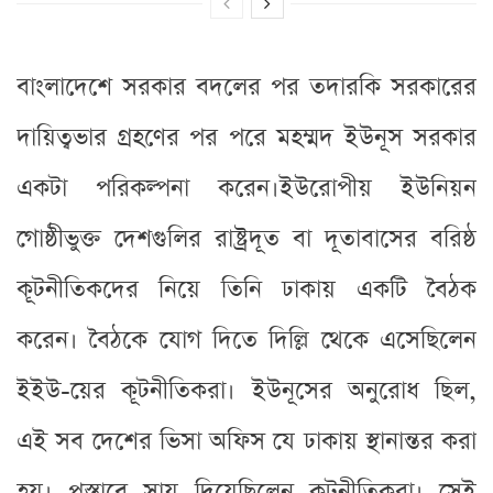
বাংলাদেশে সরকার বদলের পর তদারকি সরকারের
দায়িত্বভার গ্রহণের পর পরে মহম্মদ ইউনূস সরকার
একটা পরিকল্পনা করেন।ইউরোপীয় ইউনিয়ন
গোষ্ঠীভুক্ত দেশগুলির রাষ্ট্রদূত বা দূতাবাসের বরিষ্ঠ
কূটনীতিকদের নিয়ে তিনি ঢাকায় একটি বৈঠক
করেন। বৈঠকে যোগ দিতে দিল্লি থেকে এসেছিলেন
ইইউ-য়ের কূটনীতিকরা। ইউনূসের অনুরোধ ছিল,
এই সব দেশের ভিসা অফিস যে ঢাকায় স্থানান্তর করা
হয়। প্রস্তাবে সায় দিয়েছিলেন কূটনীতিকরা। সেই