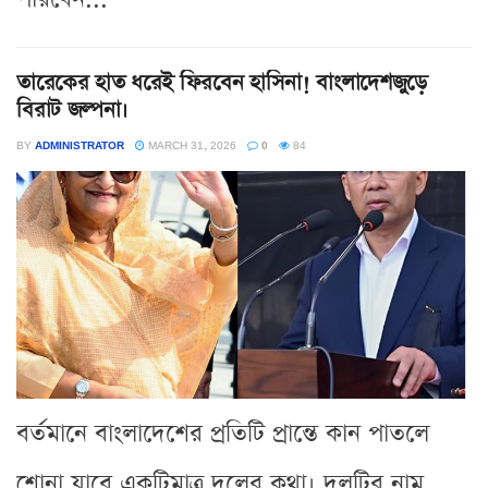
তারেকের হাত ধরেই ফিরবেন হাসিনা! বাংলাদেশজুড়ে
বিরাট জল্পনা।
BY
ADMINISTRATOR
MARCH 31, 2026
0
84
বর্তমানে বাংলাদেশের প্রতিটি প্রান্তে কান পাতলে
শোনা যাবে একটিমাত্র দলের কথা। দলটির নাম