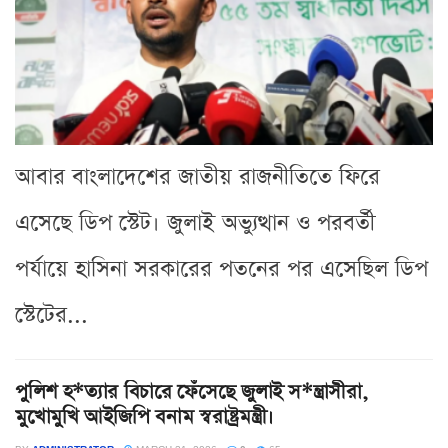
আবার বাংলাদেশের জাতীয় রাজনীতিতে ফিরে
এসেছে ডিপ স্টেট। জুলাই অভ্যুত্থান ও পরবর্তী
পর্যায়ে হাসিনা সরকারের পতনের পর এসেছিল ডিপ
স্টেটের...
পুলিশ হ*ত্যার বিচারে ফেঁসেছে জুলাই স*ন্ত্রাসীরা,
মুখোমুখি আইজিপি বনাম স্বরাষ্ট্রমন্ত্রী।