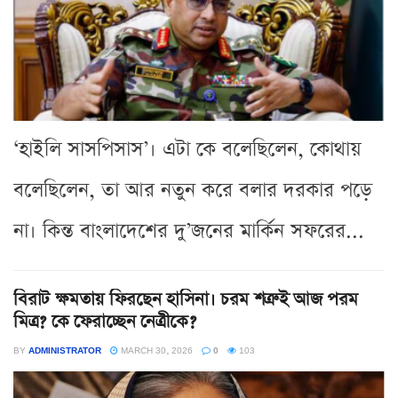
‘হাইলি সাসপিসাস’। এটা কে বলেছিলেন, কোথায়
বলেছিলেন, তা আর নতুন করে বলার দরকার পড়ে
না। কিন্ত বাংলাদেশের দু’জনের মার্কিন সফরের...
বিরাট ক্ষমতায় ফিরছেন হাসিনা। চরম শত্রুই আজ পরম
মিত্র? কে ফেরাচ্ছেন নেত্রীকে?
BY
ADMINISTRATOR
MARCH 30, 2026
0
103