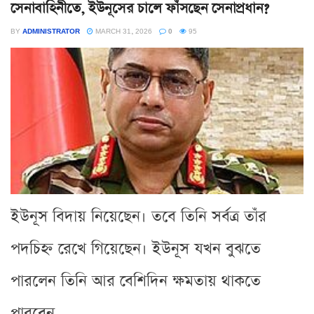
সেনাবাহিনীতে, ইউনূসের চালে ফাঁসছেন সেনাপ্রধান?
BY
ADMINISTRATOR
MARCH 31, 2026
0
95
ইউনূস বিদায় নিয়েছেন। তবে তিনি সর্বত্র তাঁর
পদচিহ্ন রেখে গিয়েছেন। ইউনূস যখন বুঝতে
পারলেন তিনি আর বেশিদিন ক্ষমতায় থাকতে
পারবেন...