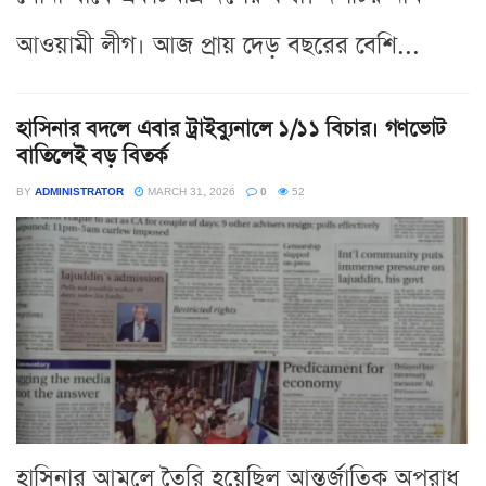
আওয়ামী লীগ। আজ প্রায় দেড় বছরের বেশি...
হাসিনার বদলে এবার ট্রাইব্যুনালে ১/১১ বিচার। গণভোট
বাতিলেই বড় বিতর্ক
BY
ADMINISTRATOR
MARCH 31, 2026
0
52
হাসিনার আমলে তৈরি হয়েছিল আন্তর্জাতিক অপরাধ