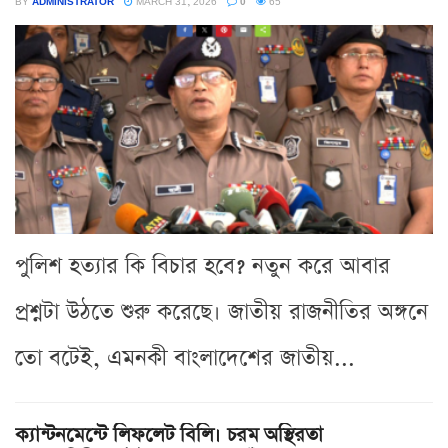
BY
ADMINISTRATOR
MARCH 31, 2026
0
65
পুলিশ হত্যার কি বিচার হবে? নতুন করে আবার
প্রশ্নটা উঠতে শুরু করেছে। জাতীয় রাজনীতির অঙ্গনে
তো বটেই, এমনকী বাংলাদেশের জাতীয়...
ক্যান্টনমেন্টে লিফলেট বিলি। চরম অস্থিরতা