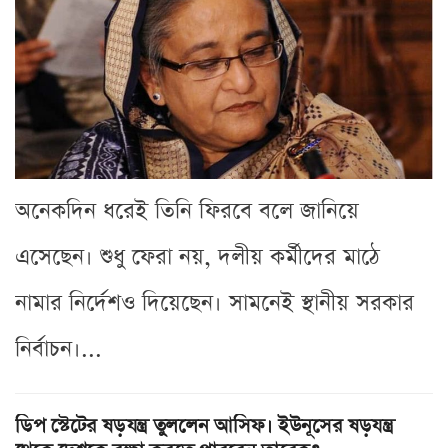
অনেকদিন ধরেই তিনি ফিরবে বলে জানিয়ে
এসেছেন। শুধু ফেরা নয়, দলীয় কর্মীদের মাঠে
নামার নির্দেশও দিয়েছেন। সামনেই স্থানীয় সরকার
নির্বাচন।...
ডিপ স্টেটের ষড়যন্ত্র তুললেন আসিফ। ইউনূসের ষড়যন্ত্র