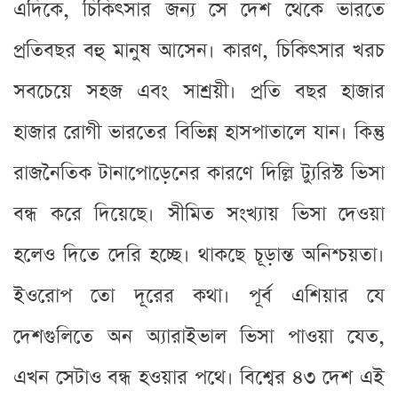
এদিকে, চিকিৎসার জন্য সে দেশ থেকে ভারতে
প্রতিবছর বহু মানুষ আসেন। কারণ, চিকিৎসার খরচ
সবচেয়ে সহজ এবং সাশ্রয়ী। প্রতি বছর হাজার
হাজার রোগী ভারতের বিভিন্ন হাসপাতালে যান। কিন্তু
রাজনৈতিক টানাপোড়েনের কারণে দিল্লি ট্যুরিস্ট ভিসা
বন্ধ করে দিয়েছে। সীমিত সংখ্যায় ভিসা দেওয়া
হলেও দিতে দেরি হচ্ছে। থাকছে চূড়ান্ত অনিশ্চয়তা।
ইওরোপ তো দূরের কথা। পূর্ব এশিয়ার যে
দেশগুলিতে অন অ্যারাইভাল ভিসা পাওয়া যেত,
এখন সেটাও বন্ধ হওয়ার পথে। বিশ্বের ৪৩ দেশ এই