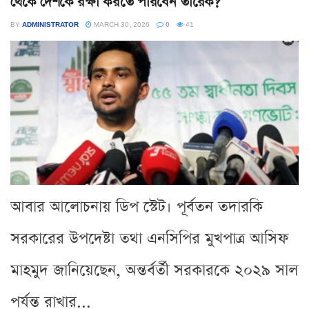
থেকে দেশকে রক্ষা করতে পারবেন তারেক?
BY
ADMINISTRATOR
MARCH 30, 2026
0
41
আবার আলোচনায় ডিপ স্টেট। পূর্বতন তদারকি
সরকারের উপদেষ্টা তথা এনসিপির মুখপাত্র আসিফ
মাহমুদ জানিয়েছেন, অন্তর্বর্তী সরকারকে ২০২৯ সাল
পর্যন্ত রাখার...