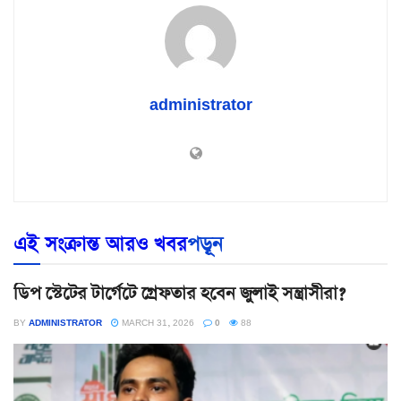
administrator
এই সংক্রান্ত আরও খবর
পড়ূন
ডিপ স্টেটের টার্গেটে গ্রেফতার হবেন জুলাই সন্ত্রাসীরা?
BY
ADMINISTRATOR
MARCH 31, 2026
0
88