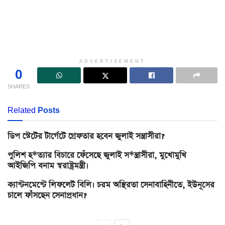
ADVERTISEMENT
0
SHARES
Related
Posts
ডিপ স্টেটের টার্গেটে গ্রেফতার হবেন জুলাই সন্ত্রাসীরা?
পুলিশ হ*ত্যার বিচারে ফেঁসেছে জুলাই স*ন্ত্রাসীরা, মুখোমুখি
আইজিপি বনাম স্বরাষ্ট্রমন্ত্রী।
ক্যান্টনমেন্টে লিফলেট বিলি। চরম অস্থিরতা সেনাবাহিনীতে, ইউনূসের
চালে ফাঁসছেন সেনাপ্রধান?