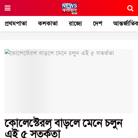
প্রথমপাতা
কলকাতা
রাজ্যে
দেশ
আন্তর্জাতি
কোলেস্টেরল বাড়লে মেনে চলুন
এই ৫ সতর্কতা