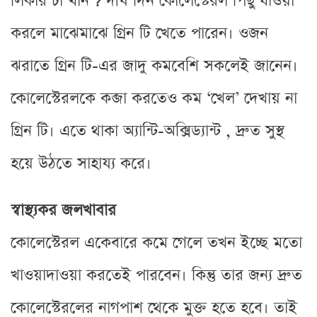
লিকার চা খান ? দীর্ঘ দিন কোলেস্টেরল পিছু ধাওয়া
করলে মাঝেমাঝে গ্রিন টি খেতে পারেন। ওজন
ঝরাতে গ্রিন টি-এর জাদু কমবেশি সকলেই জানেন।
কোলেস্টেরলকে কব্জা করতেও কম ‘খেল’ দেখায় না
গ্রিন টি। এতে থাকা অ্যান্টি-অক্সিড্যান্ট , দ্রুত সুস্থ
হয়ে উঠতে সাহায্য করে।
স্বাস্থ্যকর জলখাবার
কোলেস্টেরল একেবারে কমে গেলে তখন ইচ্ছে মতো
খাওয়াদাওয়া করতেই পারবেন। কিন্তু তার জন্য দ্রুত
কোলেস্টেরলের নাগপাশ থেকে মুক্ত হতে হবে। তাই