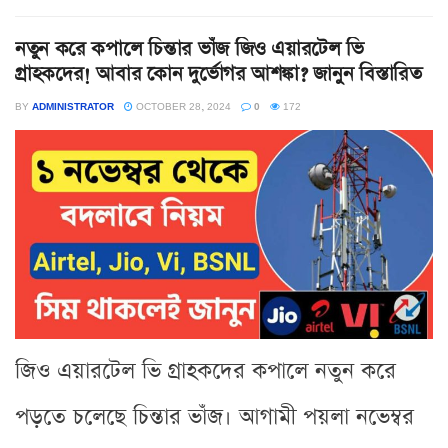
নতুন করে কপালে চিন্তার ভাঁজ জিও এয়ারটেল ভি
গ্রাহকদের! আবার কোন দুর্ভোগর আশঙ্কা? জানুন বিস্তারিত
BY
ADMINISTRATOR
OCTOBER 28, 2024
0
172
জিও এয়ারটেল ভি গ্রাহকদের কপালে নতুন করে
পড়তে চলেছে চিন্তার ভাঁজ। আগামী পয়লা নভেম্বর