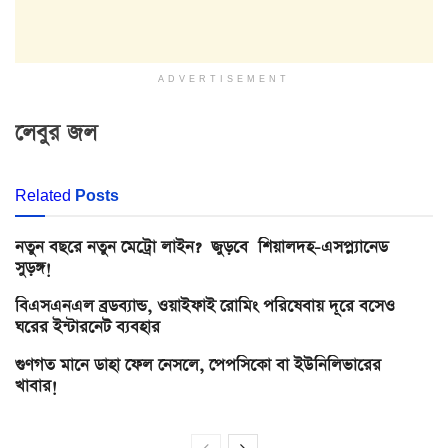
ADVERTISEMENT
লেবুর জল
Related
Posts
নতুন বছরে নতুন মেট্রো লাইন? জুড়বে শিয়ালদহ-এসপ্ল্যানেড
সুড়ঙ্গ!
বিএসএনএল ব্রডব্যান্ড, ওয়াইফাই রোমিং পরিষেবায় দূরে বসেও
ঘরের ইন্টারনেট ব্যবহার
গুণগত মানে ডাহা ফেল নেসলে, পেপসিকো বা ইউনিলিভারের
খাবার!