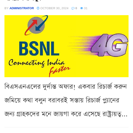
BY
ADMINISTRATOR
OCTOBER 30, 2024
0
31
বিএসএনএলের দুর্দান্ত অফার! একবার রিচার্জ করুন
জমিয়ে কথা বলুন বরাবরই সস্তায় রিচার্জ প্ল্যানের
জন্য গ্রাহকদের মনে জায়গা করে এসেছে রাষ্ট্রায়ত্ব...