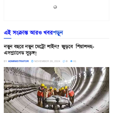
এই সংক্রান্ত আরও খবর
পড়ূন
নতুন বছরে নতুন মেট্রো লাইন? জুড়বে শিয়ালদহ-
এসপ্ল্যানেড সুড়ঙ্গ!
BY
ADMINISTRATOR
NOVEMBER 28, 2024
0
61