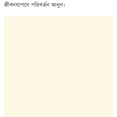
জীবনযাপনে পরিবর্তন আনুন।