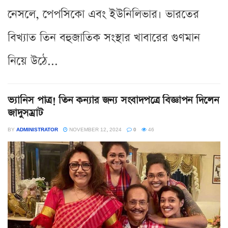
নেসলে, পেপসিকো এবং ইউনিলিভার। ভারতের
বিখ্যাত তিন বহুজাতিক সংস্থার খাবারের গুণমান
নিয়ে উঠে...
ভ্যানিস পাত্র! তিন কন্যার জন্য সংবাদপত্রে বিজ্ঞাপন দিলেন
জাদুসম্রাট
BY
ADMINISTRATOR
NOVEMBER 12, 2024
0
46