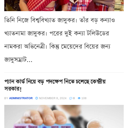
তিনি নিজে বিশ্ববিখ্যাত জাদুকর। তাঁর বড় কন্যাও
খ্যাতনামা জাদুকর। পরের দুই কন্যা টলিউডের
নামকরা অভিনেত্রী। কিন্তু মেয়েদের বিয়ের জন্য
জাদুসম্রাট...
প্যান কার্ড নিয়ে বড় পদক্ষেপ নিতে চলেছে কেন্দ্রীয়
সরকার!
BY
ADMINISTRATOR
NOVEMBER 8, 2024
0
108