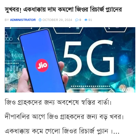
সুখবর! একধাক্কায় দাম কমলো জিওর রিচার্জ প্ল্যানের
BY
ADMINISTRATOR
OCTOBER 29, 2024
0
91
জিও গ্রাহকদের জন্য অবশেষে স্বস্তির বার্তা।
দীপাবলির আগে জিও গ্রাহকদের জন্য বড় খবর।
একধাক্কায় কমে গেলো জিওর রিচার্জ প্ল্যান ।...