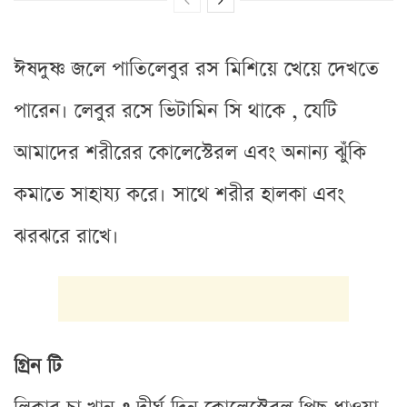
ঈষদুষ্ণ জলে পাতিলেবুর রস মিশিয়ে খেয়ে দেখতে
পারেন। লেবুর রসে ভিটামিন সি থাকে , যেটি
আমাদের শরীরের কোলেস্টেরল এবং অনান্য ঝুঁকি
কমাতে সাহায্য করে। সাথে শরীর হালকা এবং
ঝরঝরে রাখে।
গ্রিন টি