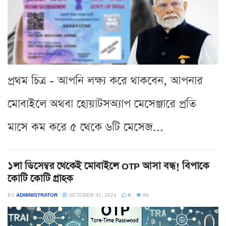
প্রথম চিত্র - আপনি লক্ষ্য করে থাকবেন, আপনার
মোবাইলে অথবা হোয়াটসঅ্যাপ মেসেঞ্জারে প্রতি
মাসে কম করে ৫ থেকে ৬টি মেসেজ...
১লা ডিসেম্বর থেকেই মোবাইলে OTP আসা বন্ধ! বিপাকে
কোটি কোটি গ্রাহক
BY
ADMINISTRATOR
OCTOBER 31, 2024
0
66