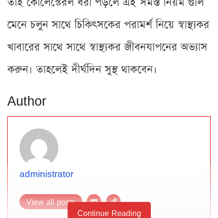
তাই কোলেস্টেরল ধরা পড়লে এই সমস্ত নিয়ম গুলি
মেনে চলুন সাথে চিকিৎসকের পরামর্শ নিয়ে স্বাস্থ্যকর
খাবারের সাথে সাথে স্বাস্থ্যকর জীবনযাপনের অভ্যাস
করুন। তাহলেই দীর্ঘদিন সুস্থ থাকবেন।
Author
administrator
View all posts
Continue Reading