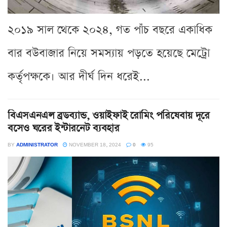
২০১৯ সাল থেকে ২০২৪, গত পাঁচ বছরে একাধিক
বার বউবাজার নিয়ে সমস্যায় পড়তে হয়েছে মেট্রো
কর্তৃপক্ষকে। আর দীর্ঘ দিন ধরেই...
বিএসএনএল ব্রডব্যান্ড, ওয়াইফাই রোমিং পরিষেবায় দূরে
বসেও ঘরের ইন্টারনেট ব্যবহার
BY
ADMINISTRATOR
NOVEMBER 18, 2024
0
95