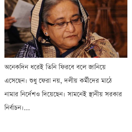
অনেকদিন ধরেই তিনি ফিরবে বলে জানিয়ে
এসেছেন। শুধু ফেরা নয়, দলীয় কর্মীদের মাঠে
নামার নির্দেশও দিয়েছেন। সামনেই স্থানীয় সরকার
নির্বাচন।...