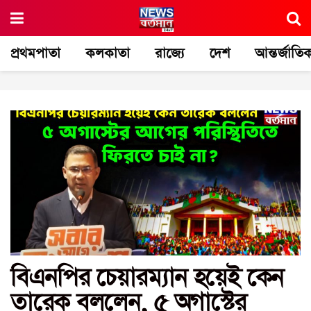
প্রথমপাতা
কলকাতা
রাজ্যে
দেশ
আন্তর্জাতি
বিএনপির চেয়ারম্যান হয়েই কেন
তারেক বললেন, ৫ অগাস্টের