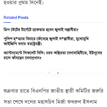
হওয়ার প্রথম দিনেই।
Related
Posts
ডিপ স্টেটের টার্গেটে গ্রেফতার হবেন জুলাই সন্ত্রাসীরা?
পুলিশ হ*ত্যার বিচারে ফেঁসেছে জুলাই স*ন্ত্রাসীরা, মুখোমুখি
আইজিপি বনাম স্বরাষ্ট্রমন্ত্রী।
ক্যান্টনমেন্টে লিফলেট বিলি। চরম অস্থিরতা সেনাবাহিনীতে, ইউনূসের
চালে ফাঁসছেন সেনাপ্রধান?
শুক্রবার রাতে বিএনপির জাতীয় স্থায়ী কমিটির জরুরি
সভা শেষে দলের মহাসচিব মির্জা ফখরুল ইসলাম