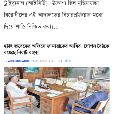
ট্রাইব্যুনাল (আইসিটি)। উদ্দেশ্য ছিল মুক্তিযোদ্ধা
বিরোধীদের এই আদালতের বিচারপ্রক্রিয়ার মধ্যে
দিয়ে শাস্তি নিশ্চিত করা।...
হঠাৎ তারেকের অফিসে জামায়াতের আমির। গোপন বৈঠকে
রয়েছে বিরাট রহস্য।
BY
ADMINISTRATOR
MARCH 31, 2026
0
35