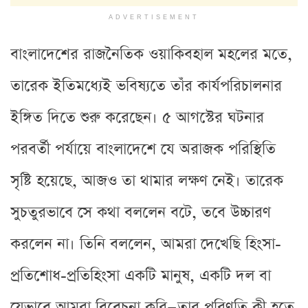
ADVERTISEMENT
বাংলাদেশের রাজনৈতিক ওয়াকিবহাল মহলের মতে,
তারেক ইতিমধ্যেই ভবিষ্যতে তাঁর কার্যপরিচালনার
ইঙ্গিত দিতে শুরু করেছেন। ৫ আগস্টের ঘটনার
পরবর্তী পর্যায়ে বাংলাদেশে যে অরাজক পরিস্থিতি
সৃষ্টি হয়েছে, আজও তা থামার লক্ষণ নেই। তারেক
সুচতুরভাবে সে কথা বললেন বটে, তবে উচ্চারণ
করলেন না। তিনি বললেন, আমরা দেখেছি হিংসা-
প্রতিশোধ-প্রতিহিংসা একটি মানুষ, একটি দল বা
যেভাবে আমরা বিবেচনা করি—তার পরিণতি কী হতে