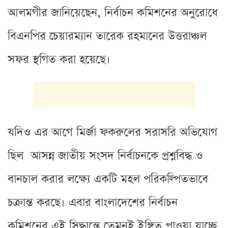
আলমগীর জানিয়েছেন, নির্বাচন কমিশনের অনুরোধে
বিএনপির চেয়ারম্যান তারেক রহমানের উত্তরাঞ্চল
সফর স্থগিত করা হয়েছে।
যদিও এর আগে মির্জা ফকরুলের সরাসরি অভিযোগ
ছিল আসন্ন জাতীয় সংসদ নির্বাচনকে প্রশ্নবিদ্ধ ও
বানচাল করার লক্ষ্যে একটি মহল পরিকল্পিতভাবে
চক্রান্ত করছে। এবার বাংলাদেশের নির্বাচন
কমিশনের এই সিদ্ধান্তে তেমনই ইঙ্গিত পাওয়া যাচ্ছে