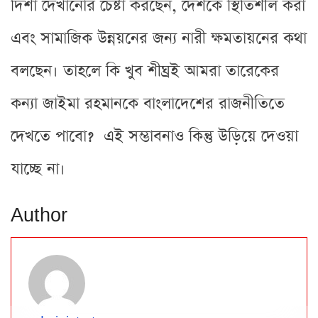
দিশা দেখানোর চেষ্টা করছেন, দেশকে স্থিতিশীল করা
এবং সামাজিক উন্নয়নের জন্য নারী ক্ষমতায়নের কথা
বলছেন। তাহলে কি খুব শীঘ্রই আমরা তারেকের
কন্যা জাইমা রহমানকে বাংলাদেশের রাজনীতিতে
দেখতে পাবো? এই সম্ভাবনাও কিন্তু উড়িয়ে দেওয়া
যাচ্ছে না।
Author