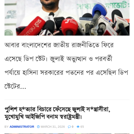
আবার বাংলাদেশের জাতীয় রাজনীতিতে ফিরে
এসেছে ডিপ স্টেট। জুলাই অভ্যুত্থান ও পরবর্তী
পর্যায়ে হাসিনা সরকারের পতনের পর এসেছিল ডিপ
স্টেটের...
পুলিশ হ*ত্যার বিচারে ফেঁসেছে জুলাই স*ন্ত্রাসীরা,
মুখোমুখি আইজিপি বনাম স্বরাষ্ট্রমন্ত্রী।
BY
ADMINISTRATOR
MARCH 31, 2026
0
65