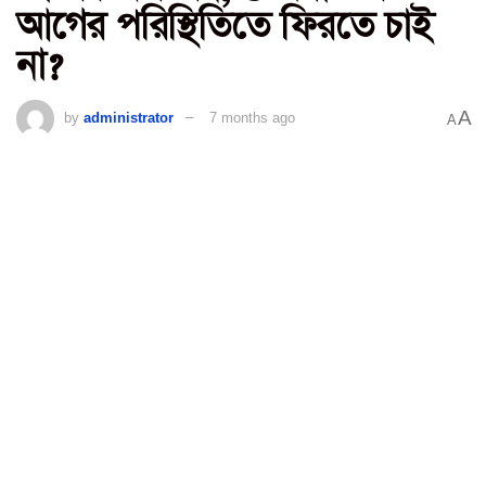
আগের পরিস্থিতিতে ফিরতে চাই
না?
A
by
administrator
7 months ago
A