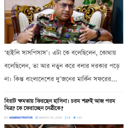
‘হাইলি সাসপিসাস’। এটা কে বলেছিলেন, কোথায়
বলেছিলেন, তা আর নতুন করে বলার দরকার পড়ে
না। কিন্ত বাংলাদেশের দু’জনের মার্কিন সফরের...
বিরাট ক্ষমতায় ফিরছেন হাসিনা। চরম শত্রুই আজ পরম
মিত্র? কে ফেরাচ্ছেন নেত্রীকে?
BY
ADMINISTRATOR
MARCH 30, 2026
0
103