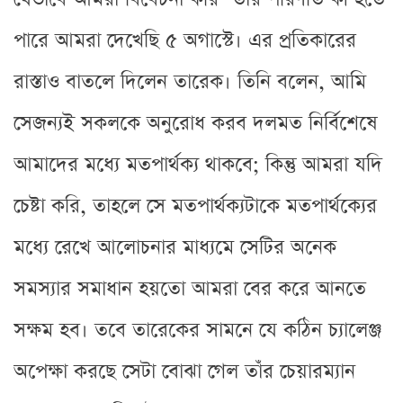
পারে আমরা দেখেছি ৫ অগাস্টে। এর প্রতিকারের
রাস্তাও বাতলে দিলেন তারেক। তিনি বলেন, আমি
সেজন্যই সকলকে অনুরোধ করব দলমত নির্বিশেষে
আমাদের মধ্যে মতপার্থক্য থাকবে; কিন্তু আমরা যদি
চেষ্টা করি, তাহলে সে মতপার্থক্যটাকে মতপার্থক্যের
মধ্যে রেখে আলোচনার মাধ্যমে সেটির অনেক
সমস্যার সমাধান হয়তো আমরা বের করে আনতে
সক্ষম হব। তবে তারেকের সামনে যে কঠিন চ্যালেঞ্জ
অপেক্ষা করছে সেটা বোঝা গেল তাঁর চেয়ারম্যান