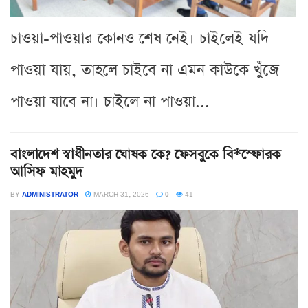
চাওয়া-পাওয়ার কোনও শেষ নেই। চাইলেই যদি
পাওয়া যায়, তাহলে চাইবে না এমন কাউকে খুঁজে
পাওয়া যাবে না। চাইলে না পাওয়া...
বাংলাদেশ স্বাধীনতার ঘোষক কে? ফেসবুকে বি*স্ফোরক
আসিফ মাহমুদ
BY
ADMINISTRATOR
MARCH 31, 2026
0
41