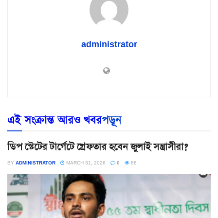
administrator
এই সংক্রান্ত আরও খবর
পড়ূন
ডিপ স্টেটের টার্গেটে গ্রেফতার হবেন জুলাই সন্ত্রাসীরা?
BY
ADMINISTRATOR
MARCH 31, 2026
0
88