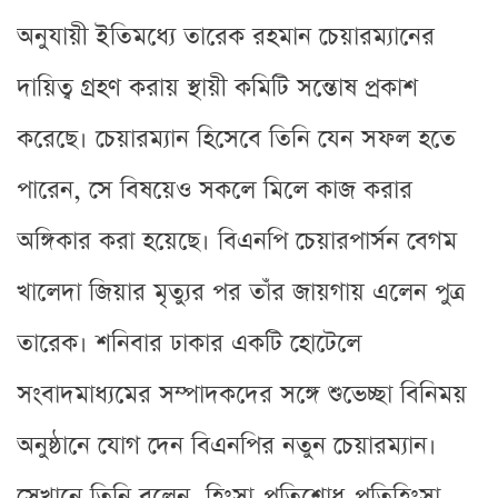
অনুযায়ী ইতিমধ্যে তারেক রহমান চেয়ারম্যানের
দায়িত্ব গ্রহণ করায় স্থায়ী কমিটি সন্তোষ প্রকাশ
করেছে। চেয়ারম্যান হিসেবে তিনি যেন সফল হতে
পারেন, সে বিষয়েও সকলে মিলে কাজ করার
অঙ্গিকার করা হয়েছে। বিএনপি চেয়ারপার্সন বেগম
খালেদা জিয়ার মৃত্যুর পর তাঁর জায়গায় এলেন পুত্র
তারেক। শনিবার ঢাকার একটি হোটেলে
সংবাদমাধ্যমের সম্পাদকদের সঙ্গে শুভেচ্ছা বিনিময়
অনুষ্ঠানে যোগ দেন বিএনপির নতুন চেয়ারম্যান।
সেখানে তিনি বলেন, হিংসা-প্রতিশোধ-প্রতিহিংসা