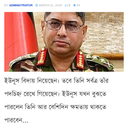
BY
ADMINISTRATOR
MARCH 31, 2026
0
95
ইউনূস বিদায় নিয়েছেন। তবে তিনি সর্বত্র তাঁর
পদচিহ্ন রেখে গিয়েছেন। ইউনূস যখন বুঝতে
পারলেন তিনি আর বেশিদিন ক্ষমতায় থাকতে
পারবেন...