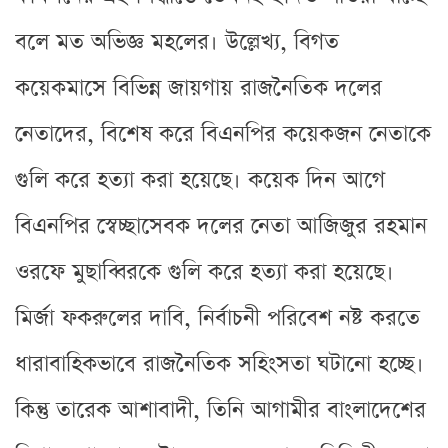
বলে মত অভিজ্ঞ মহলের। উল্লেখ্য, বিগত
কয়েকমাসে বিভিন্ন জায়গায় রাজনৈতিক দলের
নেতাদের, বিশেষ করে বিএনপির কয়েকজন নেতাকে
গুলি করে হত্যা করা হয়েছে। কয়েক দিন আগে
বিএনপির স্বেচ্ছাসেবক দলের নেতা আজিজুর রহমান
ওরফে মুছাব্বিরকে গুলি করে হত্যা করা হয়েছে।
মির্জা ফকরুলের দাবি, নির্বাচনী পরিবেশ নষ্ট করতে
ধারাবাহিকভাবে রাজনৈতিক সহিংসতা ঘটানো হচ্ছে।
কিন্তু তারেক আশাবাদী, তিনি আগামীর বাংলাদেশের