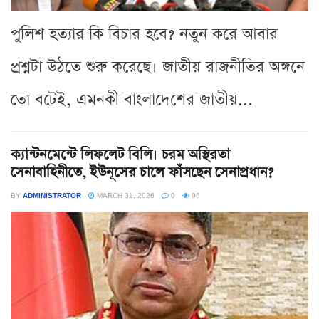
পুলিশ হত্যার কি বিচার হবে? নতুন করে আবার
প্রশ্নটা উঠতে শুরু করেছে। জাতীয় রাজনীতির অঙ্গনে
তো বটেই, এমনকী বাংলাদেশের জাতীয়...
ক্যান্টনমেন্টে লিফলেট বিলি। চরম অস্থিরতা
সেনাবাহিনীতে, ইউনূসের চালে ফাঁসছেন সেনাপ্রধান?
BY
ADMINISTRATOR
MARCH 31, 2026
0
96