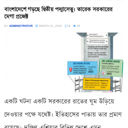
বাংলাদেশে গড়ছে দ্বিতীয় পদ্মাসেতু। তারেক সরকারের
মেগা প্রজেক্ট
BY
ADMINISTRATOR
MARCH 31, 2026
0
49
একটি ঘটনা একটি সরকারের রাতের ঘূম উড়িয়ে
দেওয়ার পক্ষে যথেষ্ট। ইতিহাসের পাতায় তার প্রমাণ
রয়েছে। দক্ষিণ এশিয়ার বিভিন্ন দেশে এমন...