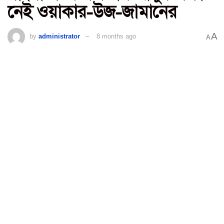
নেই ওয়াকার-উজ-জামানের
A
by
administrator
8 months ago
A