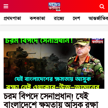
প্রথমপাতা
কলকাতা
রাজ্যে
দেশ
আন্তর্জাতি
চরম বিপদে সেনাপ্রধান! যেই
বাংলাদেশে ক্ষমতায় আসুক রক্ষা