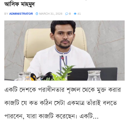
আসিফ মাহমুদ
BY
ADMINISTRATOR
MARCH 31, 2026
0
41
একটি দেশকে পরাধীনতার শৃঙ্খল থেকে মুক্ত করার
কাজটি যে কত কঠিন সেটা একমাত্র তাঁরাই বলতে
পারবেন, যারা কাজটি করেছেন। একটি...