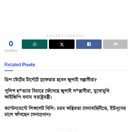
ADVERTISEMENT
0
SHARES
Related
Posts
ডিপ স্টেটের টার্গেটে গ্রেফতার হবেন জুলাই সন্ত্রাসীরা?
পুলিশ হ*ত্যার বিচারে ফেঁসেছে জুলাই স*ন্ত্রাসীরা, মুখোমুখি
আইজিপি বনাম স্বরাষ্ট্রমন্ত্রী।
ক্যান্টনমেন্টে লিফলেট বিলি। চরম অস্থিরতা সেনাবাহিনীতে, ইউনূসের
চালে ফাঁসছেন সেনাপ্রধান?