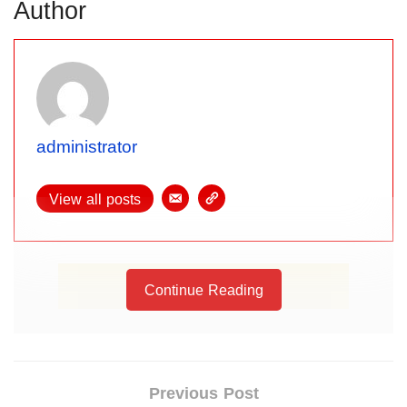
Author
administrator
View all posts
Continue Reading
Previous Post