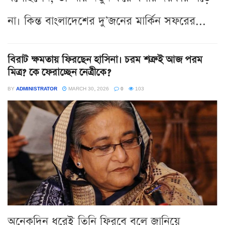
না। কিন্ত বাংলাদেশের দু’জনের মার্কিন সফরের...
বিরাট ক্ষমতায় ফিরছেন হাসিনা। চরম শত্রুই আজ পরম
মিত্র? কে ফেরাচ্ছেন নেত্রীকে?
BY
ADMINISTRATOR
MARCH 30, 2026
0
103
অনেকদিন ধরেই তিনি ফিরবে বলে জানিয়ে