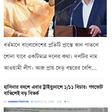
বর্তমানে বাংলাদেশের প্রতিটি প্রান্তে কান পাতলে
শোনা যাবে একটিমাত্র দলের কথা। দলটির নাম
আওয়ামী লীগ। আজ প্রায় দেড় বছরের বেশি...
হাসিনার বদলে এবার ট্রাইব্যুনালে ১/১১ বিচার। গণভোট
বাতিলেই বড় বিতর্ক
BY
ADMINISTRATOR
MARCH 31, 2026
0
52