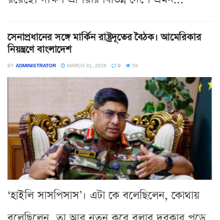
সেনাপ্রধানের সঙ্গে মার্কিন রাষ্ট্রদূতের বৈঠক। আমেরিকার
নিয়ন্ত্রণে বাংলাদেশ
BY
ADMINISTRATOR
MARCH 31, 2026
0
59
‘হাইলি সাসপিসাস’। এটা কে বলেছিলেন, কোথায়
বলেছিলেন, তা আর নতুন করে বলার দরকার পড়ে