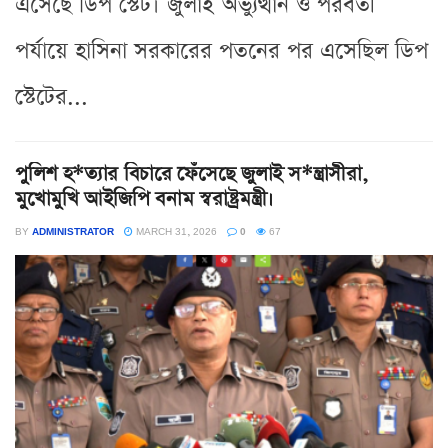
এসেছে ডিপ স্টেট। জুলাই অভ্যুত্থান ও পরবর্তী
পর্যায়ে হাসিনা সরকারের পতনের পর এসেছিল ডিপ
স্টেটের...
পুলিশ হ*ত্যার বিচারে ফেঁসেছে জুলাই স*ন্ত্রাসীরা,
মুখোমুখি আইজিপি বনাম স্বরাষ্ট্রমন্ত্রী।
BY
ADMINISTRATOR
MARCH 31, 2026
0
67