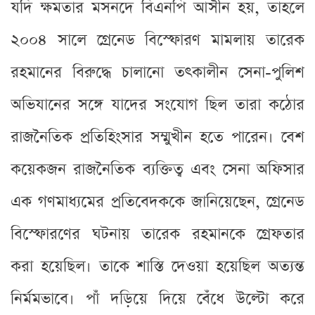
যদি ক্ষমতার মসনদে বিএনপি আসীন হয়, তাহলে
২০০৪ সালে গ্রেনেড বিস্ফোরণ মামলায় তারেক
রহমানের বিরুদ্ধে চালানো তৎকালীন সেনা-পুলিশ
অভিযানের সঙ্গে যাদের সংযোগ ছিল তারা কঠোর
রাজনৈতিক প্রতিহিংসার সম্মুখীন হতে পারেন। বেশ
কয়েকজন রাজনৈতিক ব্যক্তিত্ব এবং সেনা অফিসার
এক গণমাধ্যমের প্রতিবেদককে জানিয়েছেন, গ্রেনেড
বিস্ফোরণের ঘটনায় তারেক রহমানকে গ্রেফতার
করা হয়েছিল। তাকে শাস্তি দেওয়া হয়েছিল অত্যন্ত
নির্মমভাবে। পাঁ দড়িয়ে দিয়ে বেঁধে উল্টো করে