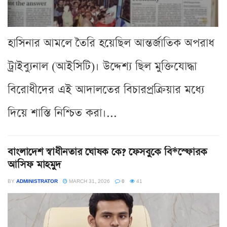
হাসিনার আমলে তৈরি হয়েছিল আন্তর্জাতিক অপরাধ
ট্রাইব্যুনাল (আইসিটি)। উদ্দেশ্য ছিল মুক্তিযোদ্ধা
বিরোধীদের এই আদালতের বিচারপ্রক্রিয়ার মধ্যে
দিয়ে শাস্তি নিশ্চিত করা।...
বাংলাদেশ স্বাধীনতার ঘোষক কে? ফেসবুকে বি*স্ফোরক
আসিফ মাহমুদ
BY
ADMINISTRATOR
MARCH 31, 2026
0
41