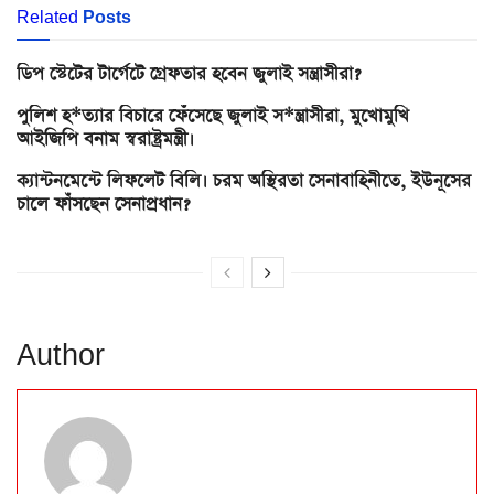
Related
Posts
ডিপ স্টেটের টার্গেটে গ্রেফতার হবেন জুলাই সন্ত্রাসীরা?
পুলিশ হ*ত্যার বিচারে ফেঁসেছে জুলাই স*ন্ত্রাসীরা, মুখোমুখি
আইজিপি বনাম স্বরাষ্ট্রমন্ত্রী।
ক্যান্টনমেন্টে লিফলেট বিলি। চরম অস্থিরতা সেনাবাহিনীতে, ইউনূসের
চালে ফাঁসছেন সেনাপ্রধান?
Author