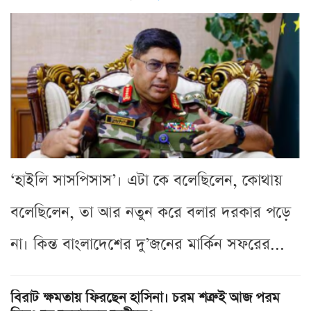
‘হাইলি সাসপিসাস’। এটা কে বলেছিলেন, কোথায়
বলেছিলেন, তা আর নতুন করে বলার দরকার পড়ে
না। কিন্ত বাংলাদেশের দু’জনের মার্কিন সফরের...
বিরাট ক্ষমতায় ফিরছেন হাসিনা। চরম শত্রুই আজ পরম