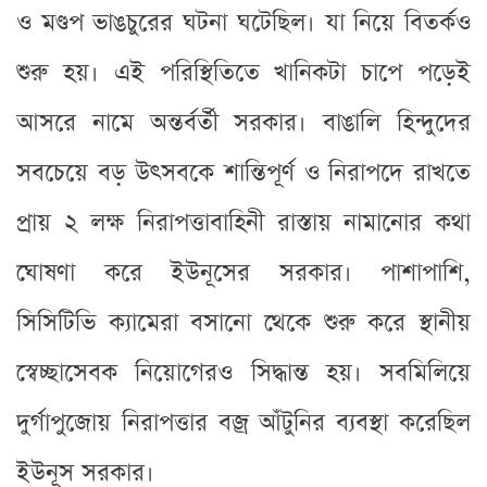
ও মণ্ডপ ভাঙচুরের ঘটনা ঘটেছিল। যা নিয়ে বিতর্কও
শুরু হয়। এই পরিস্থিতিতে খানিকটা চাপে পড়েই
আসরে নামে অন্তর্বর্তী সরকার। বাঙালি হিন্দুদের
সবচেয়ে বড় উৎসবকে শান্তিপূর্ণ ও নিরাপদে রাখতে
প্রায় ২ লক্ষ নিরাপত্তাবাহিনী রাস্তায় নামানোর কথা
ঘোষণা করে ইউনূসের সরকার। পাশাপাশি,
সিসিটিভি ক্যামেরা বসানো থেকে শুরু করে স্থানীয়
স্বেচ্ছাসেবক নিয়োগেরও সিদ্ধান্ত হয়। সবমিলিয়ে
দুর্গাপুজোয় নিরাপত্তার বজ্র আঁটুনির ব্যবস্থা করেছিল
ইউনূস সরকার।