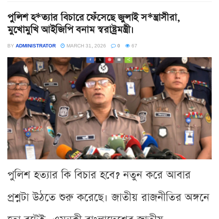
পুলিশ হ*ত্যার বিচারে ফেঁসেছে জুলাই স*ন্ত্রাসীরা,
মুখোমুখি আইজিপি বনাম স্বরাষ্ট্রমন্ত্রী।
BY
ADMINISTRATOR
MARCH 31, 2026
0
67
পুলিশ হত্যার কি বিচার হবে? নতুন করে আবার
প্রশ্নটা উঠতে শুরু করেছে। জাতীয় রাজনীতির অঙ্গনে