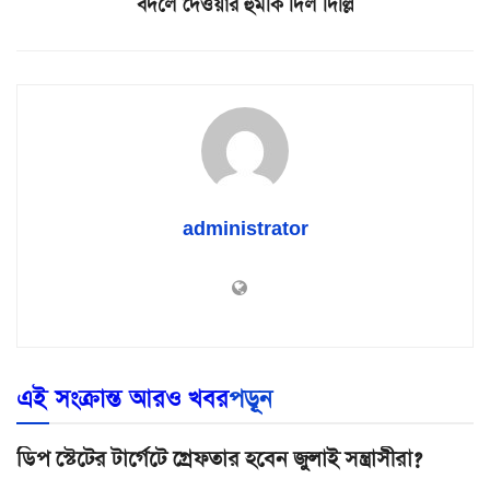
বদলে দেওয়ার হুমকি দিল দিল্লি
administrator
এই সংক্রান্ত আরও খবর
পড়ূন
ডিপ স্টেটের টার্গেটে গ্রেফতার হবেন জুলাই সন্ত্রাসীরা?