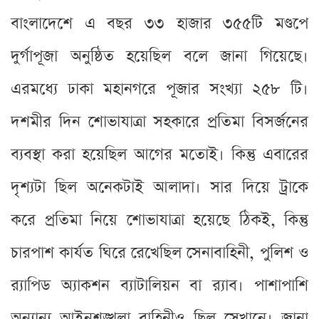
বাংলাদেশে এ বছর ৩৩ হাজার ৩৫৫টি মণ্ডপে
দুর্গাপূজা অনুষ্ঠিত হয়েছিল বলে জানা গিয়েছে।
এরমধ্যে ঢাকা মহানগরে পূজার সংখ্যা ২৫৮ টি।
দশমীর দিন শোভাযাত্রা সহকারে প্রতিমা বিসর্জনের
ব্যবস্থা করা হয়েছিল আগের মতোই। কিন্তু এবারের
দৃশ্যটা ছিল অনেকটাই আলাদা। সার দিয়ে ট্রাকে
করে প্রতিমা নিয়ে শোভাযাত্রা হয়েছে ঠিকই, কিন্তু
চারপাশ কার্যত ঘিরে রেখেছিল সেনাবাহিনী, পুলিশ ও
র‍্যাপিড অ্যাকশন ব্যাটালিয়ন বা র‍্যাব। পাশাপাশি
অন্যান্য আইনশৃঙ্খলা বাহিনীও ছিল সেখানে। জানা