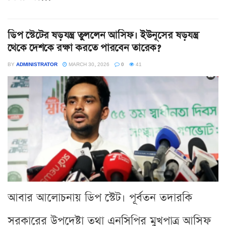
ডিপ স্টেটের ষড়যন্ত্র তুললেন আসিফ। ইউনূসের ষড়যন্ত্র
থেকে দেশকে রক্ষা করতে পারবেন তারেক?
BY
ADMINISTRATOR
MARCH 30, 2026
0
41
আবার আলোচনায় ডিপ স্টেট। পূর্বতন তদারকি
সরকারের উপদেষ্টা তথা এনসিপির মুখপাত্র আসিফ