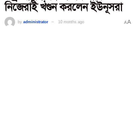
নিজেরাই খণ্ডন করলেন ইউনূসরা
A
by
administrator
10 months ago
A