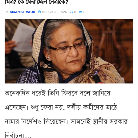
মিত্র? কে ফেরাচ্ছেন নেত্রীকে?
BY
ADMINISTRATOR
MARCH 30, 2026
0
103
অনেকদিন ধরেই তিনি ফিরবে বলে জানিয়ে
এসেছেন। শুধু ফেরা নয়, দলীয় কর্মীদের মাঠে
নামার নির্দেশও দিয়েছেন। সামনেই স্থানীয় সরকার
নির্বাচন।...