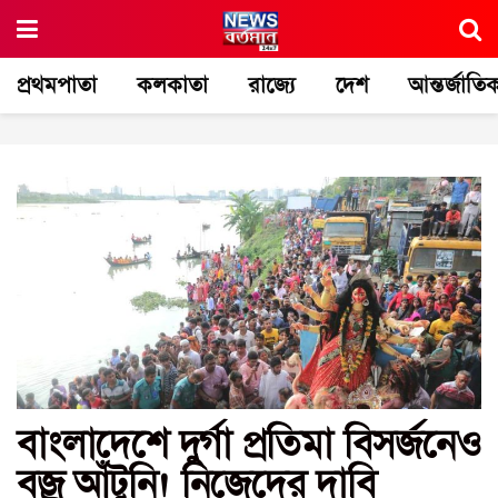
প্রথমপাতা
কলকাতা
রাজ্যে
দেশ
আন্তর্জাতি
বাংলাদেশে দুর্গা প্রতিমা বিসর্জনেও
বজ্র আঁটুনি! নিজেদের দাবি