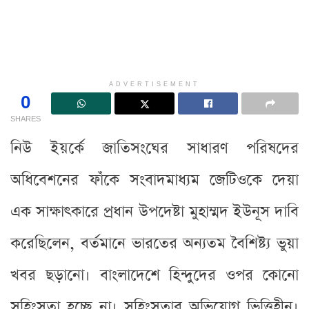
ADVERTISEMENT
0
SHARES
নিউ ইয়র্কে জাতিসংঘের সাধারণ পরিষদের
অধিবেশনের ফাঁকে সংবাদমাধ্যম জেটিওকে দেয়া
এক সাক্ষাৎকারে প্রধান উপদেষ্টা মুহাম্মদ ইউনূস দাবি
করেছিলেন, বর্তমানে ভারতের অন্যতম বৈশিষ্ট্য ভুয়া
খবর ছড়ানো। বাংলাদেশে হিন্দুদের ওপর কোনো
সহিংসতা হচ্ছে না। সহিংসতার অভিযোগ ভিত্তিহীন।