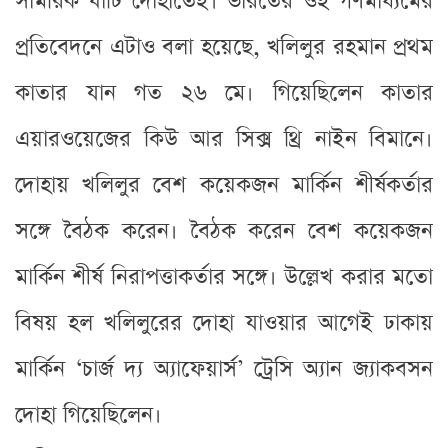
সামরিক ঘাঁটি দোহাতেই। ভারতের ওই গণমাধ্যমের
প্রতিবেদনে এটাও বলা হয়েছে, খলিলুর রহমান প্রথম
কাতার যান গত ২৬ মে। গিয়েছিলেন কাতার
এয়ারওয়েজের কিউ আর সিক্স থ্রি নাইন বিমানে।
দোহায় খলিলুর বেশ কয়েকজন মার্কিন শীর্ষকর্তার
সঙ্গে বৈঠক করেন। বৈঠক করেন বেশ কয়েকজন
মার্কিন শীর্ষ নিরাপত্তাকর্তার সঙ্গে। উল্লেখ করার মতো
বিষয় হল খলিলুরের দোহা যাওয়ার আগেই ঢাকায়
মার্কিন ‘চার্জ দ্য অ্যাফেয়ার্স’ ট্রেসি অ্যান জ্যাকবসন
দোহা গিয়েছিলেন।