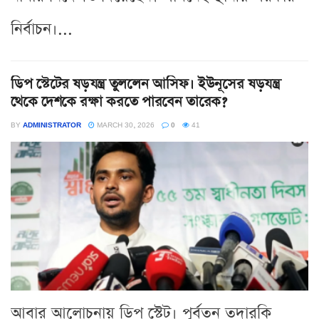
নির্বাচন।...
ডিপ স্টেটের ষড়যন্ত্র তুললেন আসিফ। ইউনূসের ষড়যন্ত্র
থেকে দেশকে রক্ষা করতে পারবেন তারেক?
BY
ADMINISTRATOR
MARCH 30, 2026
0
41
আবার আলোচনায় ডিপ স্টেট। পূর্বতন তদারকি