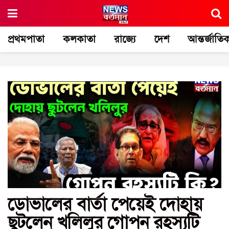
প্রথমপাতা
কলকাতা
রাজ্যে
দেশ
আন্তর্জাতি
ডোভালের বার্তা পেয়েই দোহায়
ছুটলেন খলিলুর গোপন রহস্যটি