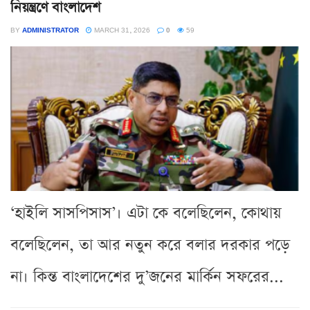
নিয়ন্ত্রণে বাংলাদেশ
BY
ADMINISTRATOR
MARCH 31, 2026
0
59
‘হাইলি সাসপিসাস’। এটা কে বলেছিলেন, কোথায়
বলেছিলেন, তা আর নতুন করে বলার দরকার পড়ে
না। কিন্ত বাংলাদেশের দু’জনের মার্কিন সফরের...