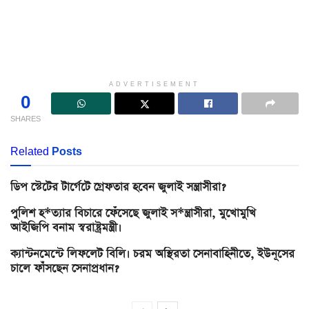
ADVERTISEMENT
0
SHARES
Related
Posts
ডিপ স্টেটের টার্গেটে গ্রেফতার হবেন জুলাই সন্ত্রাসীরা?
পুলিশ হ*ত্যার বিচারে ফেঁসেছে জুলাই স*ন্ত্রাসীরা, মুখোমুখি
আইজিপি বনাম স্বরাষ্ট্রমন্ত্রী।
ক্যান্টনমেন্টে লিফলেট বিলি। চরম অস্থিরতা সেনাবাহিনীতে, ইউনূসের
চালে ফাঁসছেন সেনাপ্রধান?