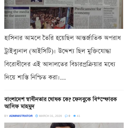
হাসিনার আমলে তৈরি হয়েছিল আন্তর্জাতিক অপরাধ
ট্রাইব্যুনাল (আইসিটি)। উদ্দেশ্য ছিল মুক্তিযোদ্ধা
বিরোধীদের এই আদালতের বিচারপ্রক্রিয়ার মধ্যে
দিয়ে শাস্তি নিশ্চিত করা।...
বাংলাদেশ স্বাধীনতার ঘোষক কে? ফেসবুকে বি*স্ফোরক
আসিফ মাহমুদ
BY
ADMINISTRATOR
MARCH 31, 2026
0
41