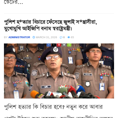
স্টেটের...
পুলিশ হ*ত্যার বিচারে ফেঁসেছে জুলাই স*ন্ত্রাসীরা,
মুখোমুখি আইজিপি বনাম স্বরাষ্ট্রমন্ত্রী।
BY
ADMINISTRATOR
MARCH 31, 2026
0
65
পুলিশ হত্যার কি বিচার হবে? নতুন করে আবার