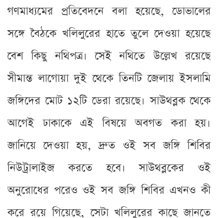
গণমাধ্যমের প্রতিবেদনে বলা হয়েছে, ডোভালের
সঙ্গে বৈঠকে খলিলুরের হাতে তুলে দেওয়া হয়েছে
বেশ কিছু নথিপত্র। সেই নথিতে উল্লেখ রয়েছে
সীমান্ত লাগোয়া দুই থেকে তিনটি জেলায় ইসলামি
জঙ্গিদের মোট ১২টি ডেরা রয়েছে। সাউথব্লক থেকে
আগেই ঢাকাকে এই বিষয়ে অবগত করা হয়।
জানিয়ে দেওয়া হয়, দ্রুত ওই সব জঙ্গি শিবির
নিউট্রালাইজ করতে হবে। সাউথব্লকের ওই
অনুরোধের পরেও ওই সব জঙ্গি শিবির এখনও কী
করে রয়ে গিয়েছে, সেটা খলিলুরের কাছে জানতে