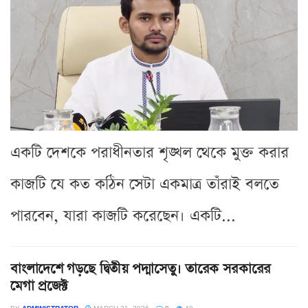
একটি দেশকে পরাধীনতার শৃঙ্খল থেকে মুক্ত করার
কাজটি যে কত কঠিন সেটা একমাত্র তাঁরাই বলতে
পারবেন, যারা কাজটি করেছেন। একটি...
বাংলাদেশে গড়ছে দ্বিতীয় পদ্মাসেতু। তারেক সরকারের
মেগা প্রজেক্ট
BY
ADMINISTRATOR
MARCH 31, 2026
0
49