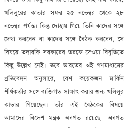
খলিলুরের কাতার সফর ২৫ নভেম্বর থেকে ২৮
নভেম্বর পর্যন্ত। কিন্তু দোহায় গিয়ে তিনি কাদের সঙ্গে
দেখা করবেন বা কাদের সঙ্গে বৈঠক করবেন, সে
বিষয়ে তদারকি সরকারের তরফে দেওয়া বিবৃতিতে
কিছু উল্লেখ নেই। তবে ভারতের ওই গণমাধ্যমের
প্রতিবেদন অনুসারে, বেশ কয়েকজন মার্কিন
শীর্ষকর্তার সঙ্গে ব্যক্তিগত সাক্ষাৎ করার জন্য খলিলুর
কাতার গিয়েছেন। তাঁর এই বৈঠকের বিষয়ে
আমাদের বিদেশ মন্ত্রক অবগত রয়েছে। অবগত