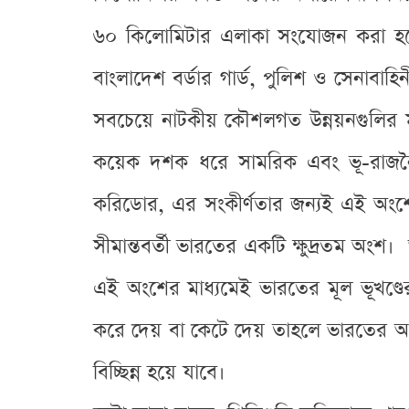
৬০ কিলোমিটার এলাকা সংযোজন করা হয়েছে
বাংলাদেশ বর্ডার গার্ড, পুলিশ ও সেনাবাহ
সবচেয়ে নাটকীয় কৌশলগত উন্নয়নগুলির
কয়েক দশক ধরে সামরিক এবং ভূ-রাজনৈতি
করিডোর, এর সংকীর্ণতার জন্যই এই অংশে
সীমান্তবর্তী ভারতের একটি ক্ষুদ্রতম অংশ।
এই অংশের মাধ্যমেই ভারতের মূল ভূখণ্ডে
করে দেয় বা কেটে দেয় তাহলে ভারতের আট
বিচ্ছিন্ন হয়ে যাবে।