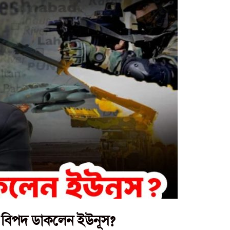
ে বিপদ ডাকলেন ইউনূস?