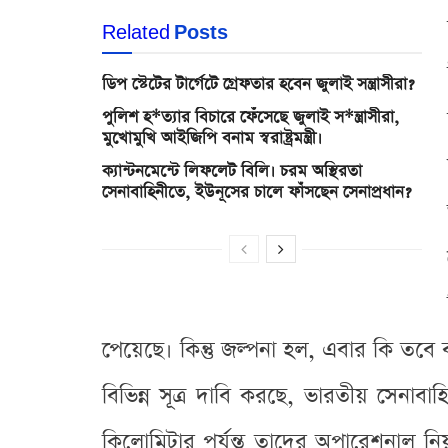
Related
Posts
ডিপ স্টেটের টার্গেটে গ্রেফতার হবেন জুলাই সন্ত্রাসীরা?
পুলিশ হ*ত্যার বিচারে ফেঁসেছে জুলাই স*ন্ত্রাসীরা,
মুখোমুখি আইজিপি বনাম স্বরাষ্ট্রমন্ত্রী।
ক্যান্টনমেন্টে লিফলেট বিলি। চরম অস্থিরতা
সেনাবাহিনীতে, ইউনূসের চালে ফাঁসছেন সেনাপ্রধান?
পেয়েছে। কিন্তু জল্পনা হল, এবার কি তবে
বিভিন্ন সূত্র দাবি করছে, ভারতীয় সেনা
কিলোমিটার পর্যন্ত তাদের অপারেশনাল নিয়