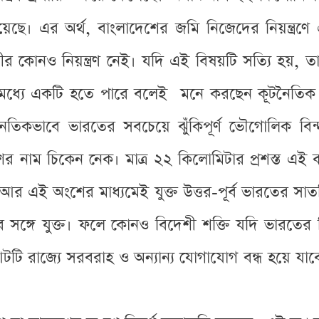
। এর অর্থ, বাংলাদেশের জমি নিজেদের নিয়ন্ত্রণে এ
িনীর কোনও নিয়ন্ত্রণ নেই। যদি এই বিষয়টি সত্যি হয়, তা
 মধ্যে একটি হতে পারে বলেই মনে করছেন কূটনৈতিক ও 
কভাবে ভারতের সবচেয়ে ঝুঁকিপূর্ণ ভৌগোলিক বিন্দু
র নাম চিকেন নেক। মাত্র ২২ কিলোমিটার প্রশস্ত এই 
 আর এই অংশের মাধ্যমেই যুক্ত উত্তর-পূর্ব ভারতের সাত
র সঙ্গে যুক্ত। ফলে কোনও বিদেশী শক্তি যদি ভারতের 
টি রাজ্যে সরবরাহ ও অন্যান্য যোগাযোগ বন্ধ হয়ে যা