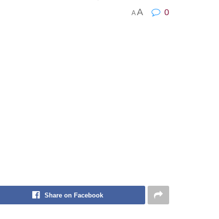
A
0
A
Share on Facebook