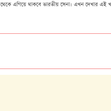
েকে এগিয়ে থাকবে ভারতীয় সেনা। এখন দেখার এই খ