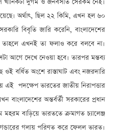
্চল খানিকটা দুর্গম ও জনবসতি সেরকম নেই।
য়েছে। অর্থাৎ, ছিল ২২ কিমি, এখন হল ৬০
সরকারি বিবৃতি জারি করেনি, বাংলাদেশের
 থাকে, তাহলে এখনই তা ফলাও করে বলবে না।
টা আগে দেখে নেওয়া হবে। তারপর মন্তব্য
 ওই বর্ধিত অংশে রাস্তাঘাট এবং নজরদারি
 কথায় এই পদক্ষেপ ভারতের জাতীয় নিরাপত্তার
াংলাদেশের অন্তর্বর্তী সরকারের প্রধান
 মহরম বাড়িয়ে ভারততে ক্রমাগত চ্যালেঞ্জ
য়ে গন্ডারের গলায় পরিণত করে ফেলল ভারত।