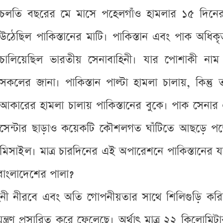
চলতি বছরের মে মাসে পহেলগাঁও হামলার ১৫ দিনের ম
উঠেছিল পাকিস্তানের মাটি। পাকিস্তান এবং পাক অধিকৃত
চালিয়েছিল ভারতীয় সেনাবাহিনী। যার পোশাকী নাম
সকলের জানা। পাকিস্তান পাল্টা হামলা চালায়, কিন
আকারের হামলা চালায় পাকিস্তানের বুকে। পাক সেনার এক
সেন্টার ছাড়াও কয়েকটি কৌশলগত ঘাঁটিতে আছড়ে পড
মিসাইল। মাত্র চারদিনের এই অপারেশনে পাকিস্তানের যা ক
 বাংলাদেশের পালা?
বাহিনী নীরবে এবং অতি গোপনীয়তার সাথে শিলিগুড়ি ক
ন্ত্রণ প্রসারিত করে ফেলেছে। অর্থাৎ মাত্র ২২ কিলোমি