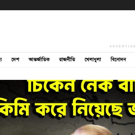
ADVERTIS
ে
দেশ
আন্তর্জাতিক
রাজনীতি
খেলাধুলা
বিনোদন