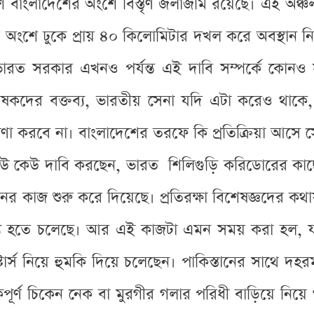
াশে বাংলাদেশের অংশে বিস্তৃর্ণ জলাজমি রয়েছে। এই অঞ
ংশে ঢুকে প্রায় ৪০ কিলোমিটার দখল করে অবস্থান নি
ভারত সরকার এখনও পর্যন্ত এই দাবি সম্পর্কে কোনও 
া বিশ্লেষকদের বক্তব্য, ভারতীয় সেনা যদি এটা করেও
রবে না। বাংলাদেশের তরফে কি প্রতিক্রিয়া আসে সে
কেউ কেউ দাবি করছেন, ভারত শিলিগুড়ি করিডোরের কাছে
ির্মানের কাজ শুরু করে দিয়েছে। প্রতিরক্ষা বিশেষজ্ঞদের
্য হতে চলেছে। আর এই কাজটা এমন সময় করা হল, যখন ব
ার্স নিয়ে হুমকি দিয়ে চলেছেন। পাকিস্তানের সাথে দহরম
পূর্ণ চিকেন নেক বা মুরগীর গলার পরিধী বাড়িয়ে নি