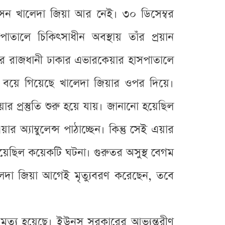
পারসন খালেদা জিয়া আর নেই। ৩০ ডিসেম্বর
তালে চিকিৎসাধীন অবস্থায় তাঁর প্রয়ান
শের রাজধানী ঢাকার এভারকেয়ার হাসপাতালে
় বয়ে গিয়েছে খালেদা জিয়ার ওপর দিয়ে।
য়ার প্রস্তুতি শুরু হয়ে যায়। জানানো হয়েছিল
অ্যাম্বুলেন্স পাঠাচ্ছেন। কিন্তু সেই এয়ার
িয়েছিল কয়েকটি ঘটনা। গুরুতর অসুস্থ বেগম
লেদা জিয়া আগেই মৃত্যুবরণ করেছেন, তবে
ত্যু হয়েছে। ইউনূস সরকারের আভ্যন্তরীণ