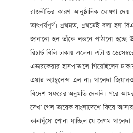
রাজনীতির কারণ আনুষ্ঠানিক ঘোষণা দেয় 
তাৎপর্যপূর্ণ। প্রথমত, প্রথমেই বলা হল ব
জানানো হল তাঁকে লন্ডনে পাঠানো হচ্ছে 
রিচার্ড বিলি ঢাকায় এলেন। এটা ৩ ডেসেম্বর
এভারকেয়ার হাসপাতালে গিয়েছিলেন ঢাকায়
এয়ার অ্যাম্বুলেন্স এল না। খালেদা জিয়ার
বিদেশ সফরের অনুমতি দেননি। পরে আমরা 
দেখা গেল তারেক বাংলাদেশে ফিরে আসা
কানাঘুঁষো শোনা যাচ্ছিল যে বেগম খালেদা