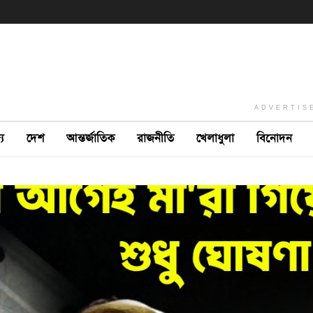
ADVERTIS
ে
দেশ
আন্তর্জাতিক
রাজনীতি
খেলাধুলা
বিনোদন