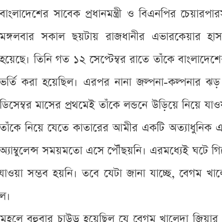
বাংলাদেশের সাবেক প্রধানমন্ত্রী ও বিএনপির চেয়ার
মঙ্গলবার সকাল ছয়টায় রাজধানীর এভারকেয়ার হাসপা
হয়েছে। তিনি গত ১২ সেপ্টেম্বর রাতে তাঁকে বাংলাদে
ভর্তি করা হয়েছিল। এরপর নানা জল্পনা-কল্পনার ঝড
ডিসেম্বর মাসের প্রথমেই তাঁকে লন্ডনে উড়িয়ে নিয়ে যাও
তাঁকে নিয়ে যেতে কাতারের আমীর একটি অত্যাধুনিক এয়ার 
অ্যাম্বুলেন্স সময়মতো এসে পৌঁছয়নি। এরমধ্যেই ঘটে গ
াওয়া সম্ভব হয়নি। তবে যেটা জানা যাচ্ছে, বেগম খা
িল।
লে বহুবার চাউড় হয়েছিল যে বেগম খালেদা জিয়ার মৃ