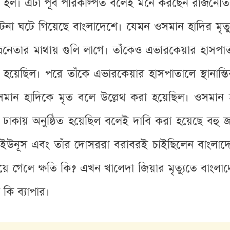
রা হল। এটা পূর্ব পরিকল্পিত বলেই মনে করছেন রাজনৈ
টনা ঘটে গিয়েছে বাংলাদেশে। যেমন ওসমান হাদির মৃত্য
্রনেতার মাথায় গুলি লাগে। তাঁকেও এভারকেয়ার হাসপাতাল
হয়েছিল। পরে তাঁকে এভারকেয়ার হাসপাতালে স্থানান্
ওসমান হাদিকে মৃত বলে উল্লেথ করা হয়েছিল। ওসমান 
ঢাকায় অনুষ্ঠিত হয়েছিল বলেই দাবি করা হয়েছে বহু জ
মদ ইউনূস এবং তাঁর দোসররা বরাবরই চাইছিলেন বাংলাদ
িয়ে গেলে ক্ষতি কি? এখন খালেদা জিয়ার মৃত্যুতে বা
কি ব্যাপার।