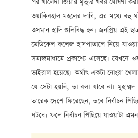
পর খালেদা জিয়ার মৃত্যুর খবর ঘোষণা ক
ওয়াকিবহাল মহলের দাবি, এর মধ্যে বহু ঘ
ওসমান হাদি গুলিবিদ্ধ হন। জনপ্রিয় এই ছাত
মেডিকেল কলেজ হাসপাতালে নিয়ে যাওয়া 
সমাজমাধ্যমে প্রকাশ্যে এসেছে। যেখনে 
ভাইরাল হয়েছে। অর্থাৎ একটা নোংরা খেলা 
যে সেটা হয়নি, তা বলা যাবে না। মুহাম্
তারেক দেশে ফিরেছেন, তবে নির্বাচন পিছ
ঘটবে। ফলে নির্বাচন পিছিয়ে যাওয়াটা এমন 