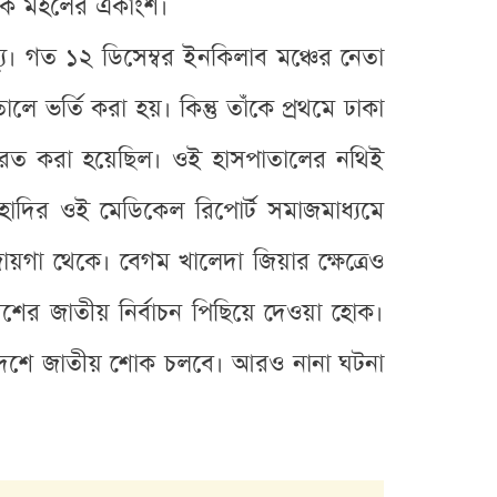
তিক মহলের একাংশ।
ু। গত ১২ ডিসেম্বর ইনকিলাব মঞ্চের নেতা
ে ভর্তি করা হয়। কিন্তু তাঁকে প্রথমে ঢাকা
তিরত করা হয়েছিল। ওই হাসপাতালের নথিই
হাদির ওই মেডিকেল রিপোর্ট সমাজমাধ্যমে
ায়গা থেকে। বেগম খালেদা জিয়ার ক্ষেত্রেও
েশের জাতীয় নির্বাচন পিছিয়ে দেওয়া হোক।
ংলাদেশে জাতীয় শোক চলবে। আরও নানা ঘটনা