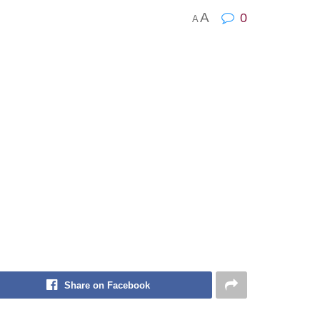
A
0
A
Share on Facebook