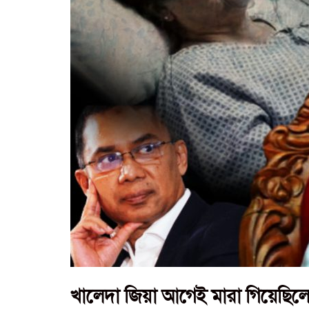
খালেদা জিয়া আগেই মারা গিয়েছিলেন