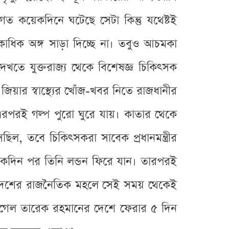
ত কয়েকদিনে ঘটেছে সেটা কিন্তু যথেষ্টই
একাধিক অঙ্গ সাড়া দিচ্ছে না। তবুও আচমকা
েখতে যুক্তরাজ্য থেকে বিশেষজ্ঞ চিকিৎসক
জিয়ার স্বাস্থ্যের খোঁজ-খবর নিতে রাজধানীর
 এরপরই গল্প পুরো ঘুরে যায়। কাতার থেকে
ছিল, তবে চিকিৎসকরা সাবেক প্রধানমন্ত্রীর
েকদিন পর তিনি লন্ডন ফিরে যান। তারপরই
াদেশের রাজনৈতিক মহলে সেই সময় থেকেই
েকা গেল তারেক রহমানের দেশে ফেরার ৫ দিন