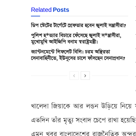
Related
Posts
ডিপ স্টেটের টার্গেটে গ্রেফতার হবেন জুলাই সন্ত্রাসীরা?
পুলিশ হ*ত্যার বিচারে ফেঁসেছে জুলাই স*ন্ত্রাসীরা,
মুখোমুখি আইজিপি বনাম স্বরাষ্ট্রমন্ত্রী।
ক্যান্টনমেন্টে লিফলেট বিলি। চরম অস্থিরতা
সেনাবাহিনীতে, ইউনূসের চালে ফাঁসছেন সেনাপ্রধান?
খালেদা জিয়াকে আর লন্ডন উড়িয়ে নিয়ে য
এতদিন তাঁর মৃত্যু সংবাদ চেপে রাখা হয়েছ
এমন খবর বাংলাদেশের রাজনৈতিক অন্দরমহ