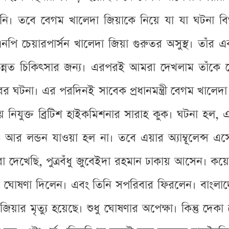
নি। তবে বেগম খালেদা জিয়াকে নিয়ে যা যা ঘটনা বিগ
িএনপি চেয়ারপার্সন খালেদা জিয়া গুরুতর অসুস্থ। তাঁর 
উন্নত চিকিৎসার জন্য। এরপরই আমরা দেখলাম তাঁকে দ
ের ঘটনা। এর পরদিনই সাবেক প্রধানমন্ত্রী বেগম খালেদা 
 নিযুক্ত ব্রিটিশ হাইকমিশনার সারাহ কুক। ঘটনা হল,
ও আর লন্ডন যাওয়া হল না। তবে এয়ার অ্যাম্বূলেন্স এসে
দেখেছি, পুত্রবঁধু জুবেইদা রহমান ঢাকায় আসেন। কয়
র ঘোষণা দিলেন। এবং তিনি সপরিবার ফিরলেন। বাংল
 জিয়ার মৃত্যু হয়েছে। শুধু ঘোষণার অপেক্ষা। কিন্তু দ