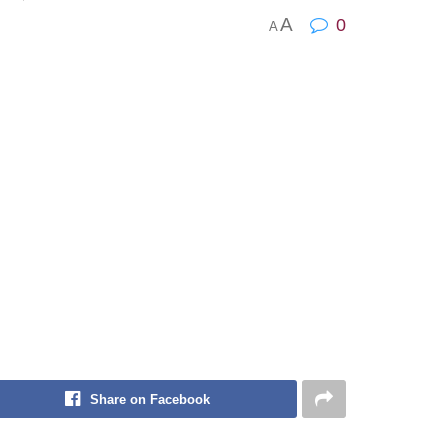
A
0
A
Share on Facebook