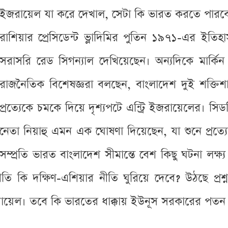
ইজরায়েল যা করে দেখাল, সেটা কি ভারত করতে পারবে? এ
রাশিয়ার প্রেসিডেন্ট ভ্লাদিমির পুতিন ১৯৭১-এর ইতি
সরাসরি রেড সিগন্যাল দেখিয়েছেন। অন্যদিকে মার্কিন
রাজনৈতিক বিশেষজ্ঞরা বলছেন, বাংলাদেশ দুই শক্তিশালী রাষ
প্রত্যেকে চমকে দিয়ে দৃশ্যপটে এন্ট্রি ইজরায়েলের। 
নেতা নিয়াহু এমন এক ঘোষণা দিয়েছেন, যা শুনে প্রত
সম্প্রতি ভারত বাংলাদেশ সীমান্তে বেশ কিছু ঘটনা লক্ষ্য ক
ীতি কি দক্ষিণ-এশিয়ার নীতি ঘুরিয়ে দেবে? উঠছে প্
রায়েল। তবে কি ভারতের ধাক্কায় ইউনূস সরকারের পতন