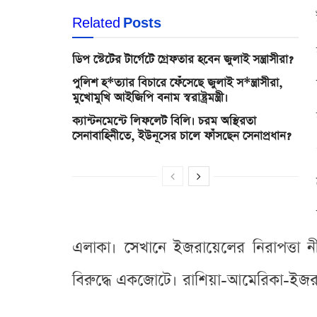
Related
Posts
ডিপ স্টেটের টার্গেটে গ্রেফতার হবেন জুলাই সন্ত্রাসীরা?
পুলিশ হ*ত্যার বিচারে ফেঁসেছে জুলাই স*ন্ত্রাসীরা,
মুখোমুখি আইজিপি বনাম স্বরাষ্ট্রমন্ত্রী।
ক্যান্টনমেন্টে লিফলেট বিলি। চরম অস্থিরতা
সেনাবাহিনীতে, ইউনূসের চালে ফাঁসছেন সেনাপ্রধান?
এলাকা। সেখানে ইজরায়েলের নিরাপত্তা ন
বিরুদ্ধে একজোটে। রাশিয়া-আমেরিকা-ইজ