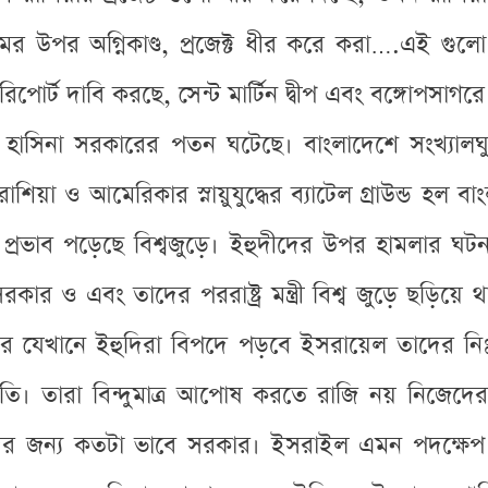
্জামের উপর অগ্নিকাণ্ড, প্রজেক্ট ধীর করে করা….এই 
পোর্ট দাবি করছে, সেন্ট মার্টিন দ্বীপ এবং বঙ্গোপসাগ
সিনা সরকারের পতন ঘটেছে। বাংলাদেশে সংখ্যালঘুদে
় রাশিয়া ও আমেরিকার স্নায়ুযুদ্ধের ব্যাটেল গ্রাউন্ড 
 এর প্রভাব পড়েছে বিশ্বজুড়ে। ইহুদীদের উপর হামলার ঘ
সরকার ও এবং তাদের পররাষ্ট্র মন্ত্রী বিশ্ব জুড়ে ছড়িয়
র যেখানে ইহুদিরা বিপদে পড়বে ইসরায়েল তাদের নিঃ
নীতি। তারা বিন্দুমাত্র আপোষ করতে রাজি নয় নিজেদ
 জন্য কতটা ভাবে সরকার। ইসরাইল এমন পদক্ষেপ করত