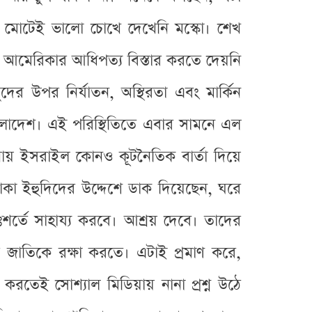
গুলো মোটেই ভালো চোখে দেখেনি মস্কো। শেখ
রে আমেরিকার আধিপত্য বিস্তার করতে দেয়নি
র উপর নির্যাতন, অস্থিরতা এবং মার্কিন
হল বাংলাদেশ। এই পরিস্থিতিতে এবার সামনে এল
টনায় ইসরাইল কোনও কূটনৈতিক বার্তা দিয়ে
ে থাকা ইহুদিদের উদ্দেশে ডাক দিয়েছেন, ঘরে
শর্তে সাহায্য করবে। আশ্রয় দেবে। তাদের
ের জাতিকে রক্ষা করতে। এটাই প্রমাণ করে,
েই সোশ্যাল মিডিয়ায় নানা প্রশ্ন উঠে