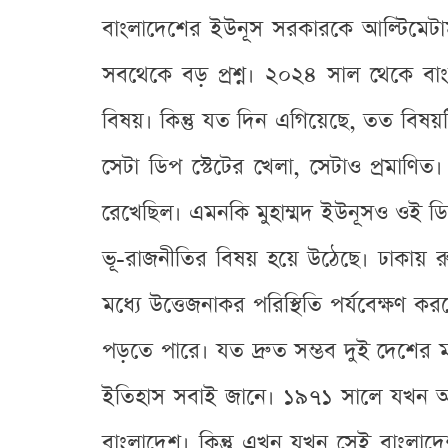
বাংলাদেশের ইউনূস সরকারকে আল্টিমেটাম 
সবথেকে বড় প্রশ্ন। ২০২৪ সাল থেকে বাং
বিষয়। কিন্তু যত দিন এগিয়েছে, তত বিষয
সেটা ডিপ স্টেটের খেলা, সেটাও প্রমাণি
রেখেছিল। এমনকি মুহাম্মদ ইউনূসও ওই ডিপ 
ভূ-রাজনীতির বিষয় হয়ে উঠেছে। ঢাকায়
মধ্যে উত্তেজনাকর পরিস্থিতি পর্যবেক্ষণ কর
পড়তে পারে। যত দ্রুত সম্ভব দুই দেশের মধ
ইতিহাস সবাই জানে। ১৯৭১ সালে যখন আমেরিক
বাংলাদেশ। কিন্তু এখন যখন সেই বাংলাদে