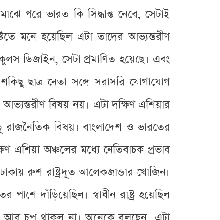
াঝে পরে ভারত কি সিদ্ধান্ত নেবে, সেটাই
টিতে মনে হয়েছিল এটা তাদের আভ্যন্তরীণ
িকুলস ডিজাইন, সেটা প্রমাণিত হয়েছে। এবং
শকিছু ছাত্র নেতা সঙ্গে সরাসরি যোগাযোগ
ভ্যন্তরীণ বিষয় নয়। এটা দক্ষিণ এশিয়ার
 ভূ রাজনৈতিক বিষয়। বাংলাদেশ ও ভারতের
্ষিণ এশিয়া অঞ্চলের মধ্যে নেতিবাচক প্রভাব
ঢাকায় রুশ রাষ্ট্রদূত আলেকজান্ডার খোজিন।
ে দাঁড়িয়েছিল। স্বাধীন রাষ্ট্র হয়েছিল
িয়া আর চুপ থাকল না। অনেকে বলছেন, এটা