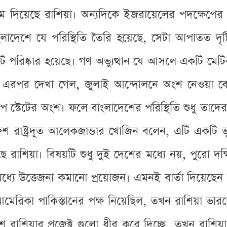
দিয়েছে রাশিয়া। অন্যদিকে ইজরায়েলের পদক্ষেপের ম
লাদেশে যে পরিস্থিতি তৈরি হয়েছে, সেটা আপাতত দৃষ্
়টি পরিষ্কার হয়েছে। গণ অভ্যুত্থান যে আসলে একটি মেট
ত। এরপর দেখা গেল, জুলাই আন্দোলনে অংশ নেওয়া বে
স্টেটের অংশ। ফলে বাংলাদেশের পরিস্থিতি শুধু তাদের আ
 রুশ রাষ্ট্রদূত আলেকজান্ডার খোজিন বলেন, এটি একটি
ছে রাশিয়া। বিষয়টি শুধু দুই দেশের মধ্যে নয়, পুরো দক
্যে উত্তেজনা কমানো প্রয়োজন। এমনই বার্তা দিয়েছেন 
া পাকিস্তানের পক্ষ নিয়েছিল, তখন রাশিয়া ভারতের পাশ
শ রাশিয়ার প্রজেক্ট গুলো ধীর করে দিচ্ছে, তখন রাশ