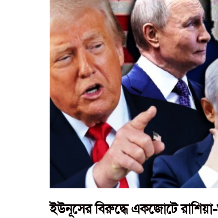
ইউনূসের বিরুদ্ধে একজোটে রাশিয়