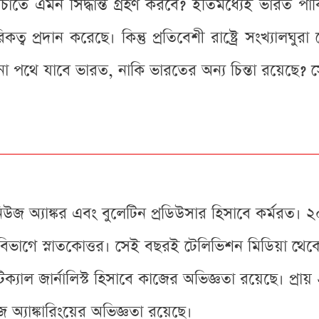
াতে এমন সিদ্ধান্ত গ্রহণ করবে? ইতিমধ্যেই ভারত পাক
্ব প্রদান করেছে। কিন্তু প্রতিবেশী রাষ্ট্রে সংখ্যালঘু
 পথে যাবে ভারত, নাকি ভারতের অন্য চিন্তা রয়েছে? 
িউজ অ্যাঙ্কর এবং বুলেটিন প্রডিউসার হিসাবে কর্মরত। ২
বিভাগে স্নাতকোত্তর। সেই বছরই টেলিভিশন মিডিয়া থেক
যাল জার্নালিস্ট হিসাবে কাজের অভিজ্ঞতা রয়েছে। প্রায়
অ্যাঙ্কারিংয়ের অভিজ্ঞতা রয়েছে।