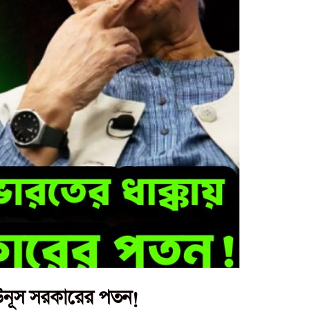
ইউনূস সরকারের পতন!