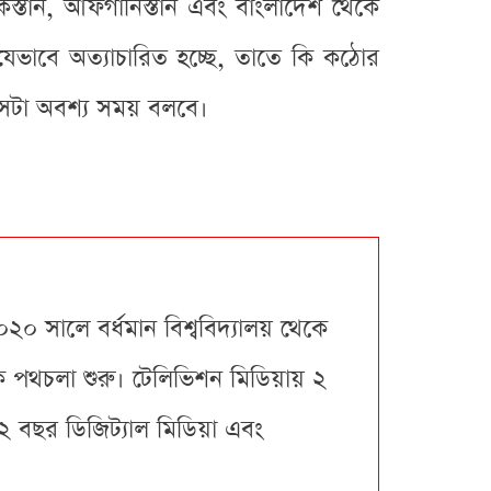
িস্তান, আফগানিস্তান এবং বাংলাদেশ থেকে
রা যেভাবে অত্যাচারিত হচ্ছে, তাতে কি কঠোর
সেটা অবশ্য সময় বলবে।
০২০ সালে বর্ধমান বিশ্ববিদ্যালয় থেকে
ে পথচলা শুরু। টেলিভিশন মিডিয়ায় ২
 ২ বছর ডিজিট্যাল মিডিয়া এবং