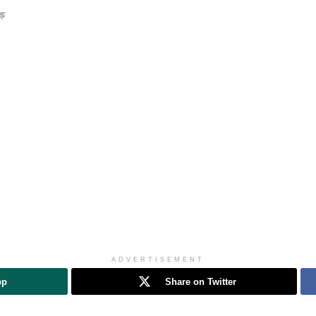
িক
ADVERTISEMENT
pp
Share on Twitter