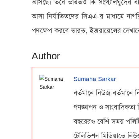
আসছে। তবে ভারতও কি সংখ্যালঘুদের বাঁচ
আসা নির্যাতিতদের সিএএ-র মাধ্যমে নাগরিকত
পদক্ষেপ করবে ভারত, ইজরায়েলের দেখানো
Author
Sumana Sarkar
বর্তমানে নিউজ বর্তমানে ন
গণজ্ঞাপন ও সাংবাদিকতা 
বছরেরও বেশি সময় পলিটিক্
টেলিভিশন মিডিয়াতে নিউজ 