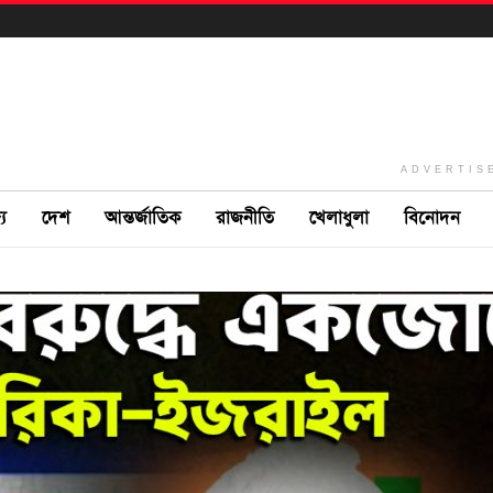
ADVERTIS
ে
দেশ
আন্তর্জাতিক
রাজনীতি
খেলাধুলা
বিনোদন