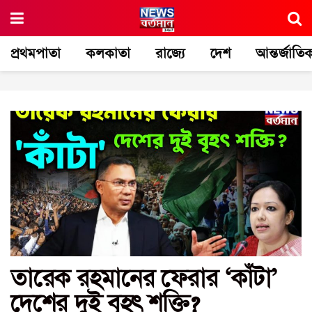
প্রথমপাতা
কলকাতা
রাজ্যে
দেশ
আন্তর্জাতি
তারেক রহমানের ফেরার ‘কাঁটা’
দেশের দুই বৃহৎ শক্তি?