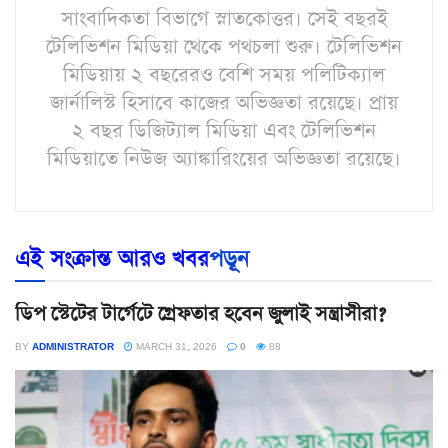
সাংবাদিকতা বিভাগে স্নাতকোত্তর। সেই বছরই
টেলিভিশন মিডিয়া থেকে পথচলা শুরু। টেলিভিশন
মিডিয়ায় ২ বছরেরও বেশি সময় পলিটিক্যাল
জার্নালিস্ট হিসাবে কাজের অভিজ্ঞতা রয়েছে। প্রায়
২ বছর ডিজিট্যাল মিডিয়া এবং টেলিভিশন
মিডিয়াতে নিউজ অ্যাঙ্কারিংয়ের অভিজ্ঞতা রয়েছে।
এই সংক্রান্ত আরও খবর
পড়ূন
ডিপ স্টেটের টার্গেটে গ্রেফতার হবেন জুলাই সন্ত্রাসীরা?
BY
ADMINISTRATOR
MARCH 31, 2026
0
88