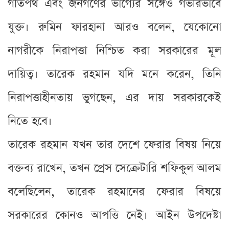
গতিপথ এবং জনগণের ভাগ্যের সঙ্গেও গভীরভাবে
যুক্ত। রুমিন ফারহানা আরও বলেন, যেকোনো
নাগরীকে নিরাপত্তা নিশ্চিত করা সরকারের মূল
দায়িত্ব। তারেক রহমান যদি মনে করেন, তিনি
নিরাপত্তাহীনতায় ভুগছেন, এর দায় সরকারকেই
নিতে হবে।
তারেক রহমান যখন তার দেশে ফেরার বিষয় নিয়ে
বক্তব্য রাখেন, তখন প্রেস সেক্রেটারি শফিকুল আলম
বলেছিলেন, তারেক রহমানের ফেরার বিষয়ে
সরকারের কোনও আপত্তি নেই। আইন উপদেষ্টা