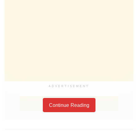
ADVERTISEMENT
Continue Reading