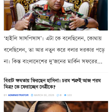
‘হাইলি সাসপিসাস’। এটা কে বলেছিলেন, কোথায়
বলেছিলেন, তা আর নতুন করে বলার দরকার পড়ে
না। কিন্ত বাংলাদেশের দু’জনের মার্কিন সফরের...
বিরাট ক্ষমতায় ফিরছেন হাসিনা। চরম শত্রুই আজ পরম
মিত্র? কে ফেরাচ্ছেন নেত্রীকে?
BY
ADMINISTRATOR
MARCH 30, 2026
0
103