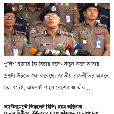
পুলিশ হত্যার কি বিচার হবে? নতুন করে আবার
প্রশ্নটা উঠতে শুরু করেছে। জাতীয় রাজনীতির অঙ্গনে
তো বটেই, এমনকী বাংলাদেশের জাতীয়...
ক্যান্টনমেন্টে লিফলেট বিলি। চরম অস্থিরতা
সেনাবাহিনীতে, ইউনূসের চালে ফাঁসছেন সেনাপ্রধান?