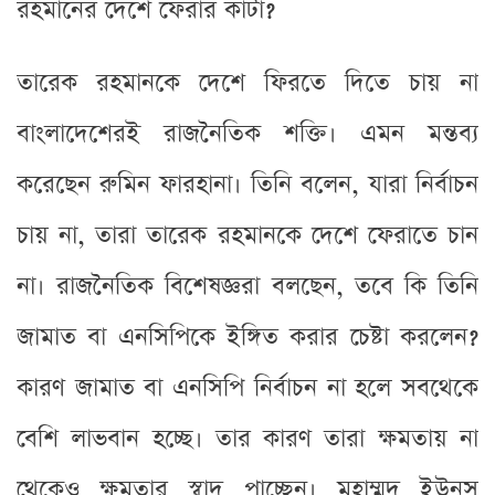
রহমানের দেশে ফেরার কাঁটা?
তারেক রহমানকে দেশে ফিরতে দিতে চায় না
বাংলাদেশেরই রাজনৈতিক শক্তি। এমন মন্তব্য
করেছেন রুমিন ফারহানা। তিনি বলেন, যারা নির্বাচন
চায় না, তারা তারেক রহমানকে দেশে ফেরাতে চান
না। রাজনৈতিক বিশেষজ্ঞরা বলছেন, তবে কি তিনি
জামাত বা এনসিপিকে ইঙ্গিত করার চেষ্টা করলেন?
কারণ জামাত বা এনসিপি নির্বাচন না হলে সবথেকে
বেশি লাভবান হচ্ছে। তার কারণ তারা ক্ষমতায় না
থেকেও ক্ষমতার স্বাদ পাচ্ছেন। মুহাম্মদ ইউনূস