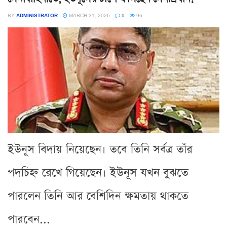
BY
ADMINISTRATOR
MARCH 31, 2026
0
96
ইউনূস বিদায় নিয়েছেন। তবে তিনি সর্বত্র তাঁর
পদচিহ্ন রেখে গিয়েছেন। ইউনূস যখন বুঝতে
পারলেন তিনি আর বেশিদিন ক্ষমতায় থাকতে
পারবেন...