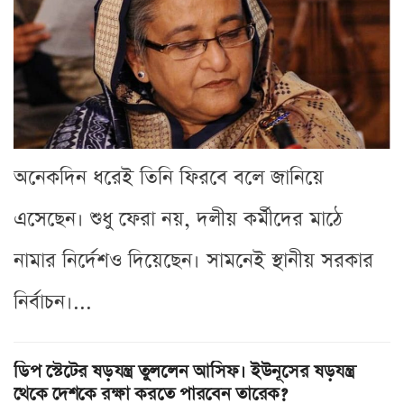
অনেকদিন ধরেই তিনি ফিরবে বলে জানিয়ে
এসেছেন। শুধু ফেরা নয়, দলীয় কর্মীদের মাঠে
নামার নির্দেশও দিয়েছেন। সামনেই স্থানীয় সরকার
নির্বাচন।...
ডিপ স্টেটের ষড়যন্ত্র তুললেন আসিফ। ইউনূসের ষড়যন্ত্র
থেকে দেশকে রক্ষা করতে পারবেন তারেক?