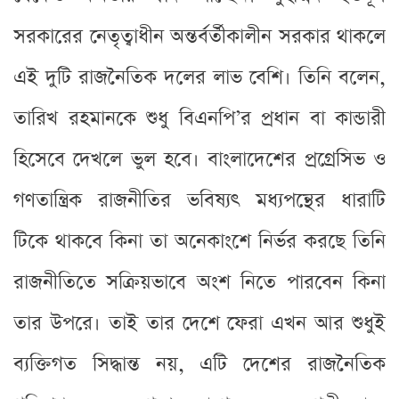
সরকারের নেতৃত্বাধীন অন্তর্বর্তীকালীন সরকার থাকলে
এই দুটি রাজনৈতিক দলের লাভ বেশি। তিনি বলেন,
তারিখ রহমানকে শুধু বিএনপি’র প্রধান বা কান্ডারী
হিসেবে দেখলে ভুল হবে। বাংলাদেশের প্রগ্রেসিভ ও
গণতান্ত্রিক রাজনীতির ভবিষ্যৎ মধ্যপন্থের ধারাটি
টিকে থাকবে কিনা তা অনেকাংশে নির্ভর করছে তিনি
রাজনীতিতে সক্রিয়ভাবে অংশ নিতে পারবেন কিনা
তার উপরে। তাই তার দেশে ফেরা এখন আর শুধুই
ব্যক্তিগত সিদ্ধান্ত নয়, এটি দেশের রাজনৈতিক