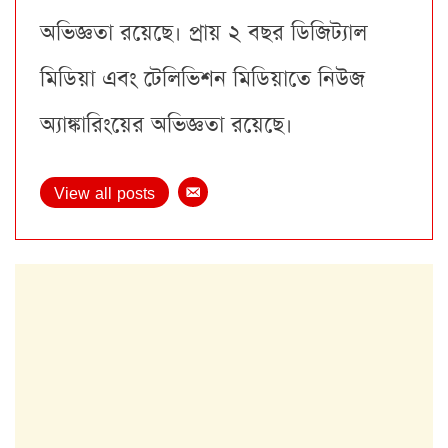
অভিজ্ঞতা রয়েছে। প্রায় ২ বছর ডিজিট্যাল
মিডিয়া এবং টেলিভিশন মিডিয়াতে নিউজ
অ্যাঙ্কারিংয়ের অভিজ্ঞতা রয়েছে।
View all posts