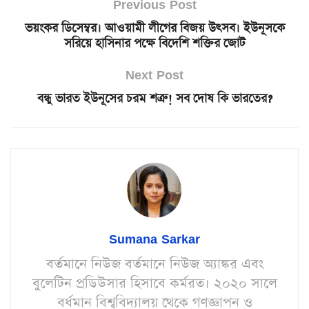
Previous Post
ভয়ংকর ডিসেম্বর। আওয়ামী লীগের বিজয় উৎসব। ইউনূসকে
সরিয়ে হাসিনার পক্ষে বিদেশি শক্তির জোট
Next Post
বন্ধু ভারত ইউনূসের চরম শত্রু! সব দোষ কি ভারতের?
Sumana Sarkar
বর্তমানে নিউজ বর্তমানে নিউজ অ্যাঙ্কর এবং
বুলেটিন প্রডিউসার হিসাবে কর্মরত। ২০২০ সালে
বর্ধমান বিশ্ববিদ্যালয় থেকে গণজ্ঞাপন ও