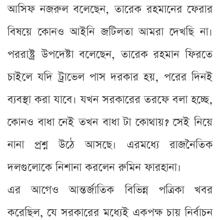
আসিফ নজরুল বলেছেন, তারেক রহমানের ফেরার
বিষয়ে কোনও আইনি জটিলতা আমরা দেখছি না।
পররাষ্ট্র উপদেষ্টা বলেছেন, তারেক রহমান ফিরতে
চাইলে যদি ট্রাভেল পাস দরকার হয়, পরের দিনই
ব্যবস্থা করা যাবে। যখন সরকারের তরফে বলা হচ্ছে,
কোনও বাধা নেই তখন বাধা টা কোথায়? সেই নিয়ে
নানা প্রশ্ন উঠে আসছে। এরমধ্যে রাজনৈতিক
দলগুলোকে নিশানা করলেন রুমিন ফারহানা।
এর আগেও আন্তর্জাতিক বিভিন্ন পত্রিকা খবর
করেছিল, যে সরকারের মধ্যেই একপক্ষ চায় নির্বাচন