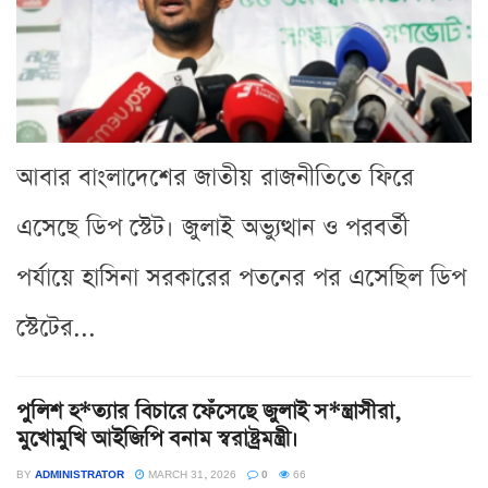
আবার বাংলাদেশের জাতীয় রাজনীতিতে ফিরে
এসেছে ডিপ স্টেট। জুলাই অভ্যুত্থান ও পরবর্তী
পর্যায়ে হাসিনা সরকারের পতনের পর এসেছিল ডিপ
স্টেটের...
পুলিশ হ*ত্যার বিচারে ফেঁসেছে জুলাই স*ন্ত্রাসীরা,
মুখোমুখি আইজিপি বনাম স্বরাষ্ট্রমন্ত্রী।
BY
ADMINISTRATOR
MARCH 31, 2026
0
66