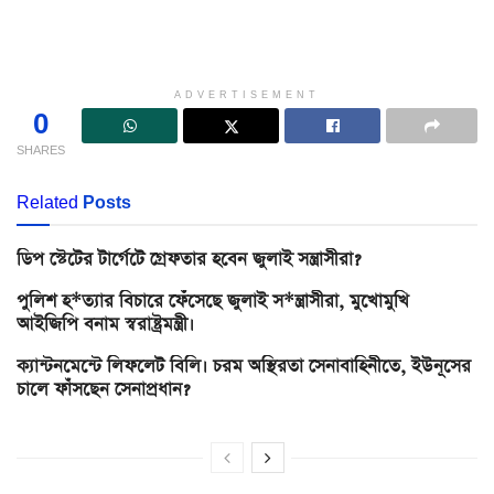
ADVERTISEMENT
0
SHARES
Related
Posts
ডিপ স্টেটের টার্গেটে গ্রেফতার হবেন জুলাই সন্ত্রাসীরা?
পুলিশ হ*ত্যার বিচারে ফেঁসেছে জুলাই স*ন্ত্রাসীরা, মুখোমুখি
আইজিপি বনাম স্বরাষ্ট্রমন্ত্রী।
ক্যান্টনমেন্টে লিফলেট বিলি। চরম অস্থিরতা সেনাবাহিনীতে, ইউনূসের
চালে ফাঁসছেন সেনাপ্রধান?