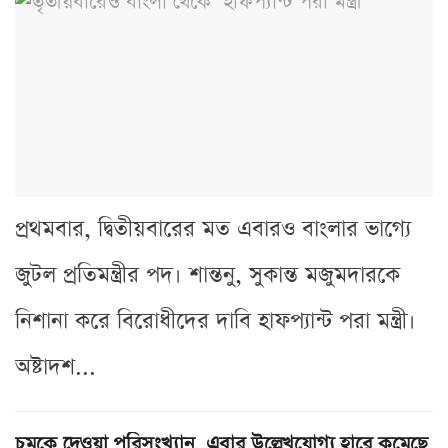
প্রথমবার, দ্বিতীয়বারের মত এবারও বাংলার ভাগ্যে
জুটল প্রতিমন্ত্রীর পদ। শান্তনু, সুকান্ত মজুমদারকে
নিশানা করে বিরোধীদের দাবি হাফপ্যান্ট পরা মন্ত্রী।
অষ্টাদশ...
চমকে দেওয়া পরিসংখ্যান, এবার উল্লেখযোগ্য হারে কমেছে