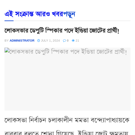
এই সংক্রান্ত আরও খবর
পড়ূন
লোকসভার ডেপুটি স্পিকার পদে ইন্ডিয়া জোটের প্রার্থী!
BY
ADMINISTRATOR
JULY 1, 2024
0
21
লোকসভা নির্বাচন চলাকালীন মমতা বন্দ্যোপাধ্যায়কে
বারবার বলতে শোনা গিয়েছে, ইন্ডিয়া জোট ক্ষমতায়