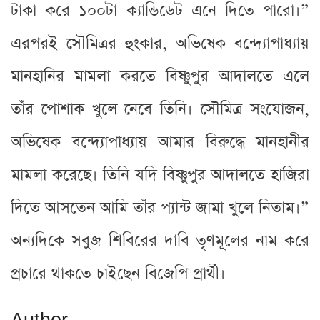
টাকা করে ১০০টা ক্যান্ডিডেট এনে দিতে পারো।”
এরপরই সৌমিত্রর হুংকার, অভিষেক বন্দ্যোপাধ্যায়
মানহানির মামলা করতে বিষ্ণুপুর আদালতে এলে
তাঁর পোশাক খুলে নেবে তিনি। সৌমিত্র সংযোজন,
অভিষেক বন্দ্যোপাধ্যায় আমার বিরুদ্ধে মানহানীর
মামলা করেছে। তিনি যদি বিষ্ণুপুর আদালতে হাজিরা
দিতে আসতেন আমি তাঁর প্যান্ট জামা খুলে নিতাম।”
অন্যদিকে সবুজ শিবিরের দাবি তৃণমূলের নাম করে
প্রচারে থাকতে চাইছেন বিজেপি প্রার্থী।
Author