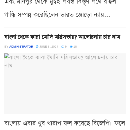
এবং মনিপুর থেকে মুম্বই পর্যন্ত বিস্তৃর্ণ পথে রাহুল
গান্ধি সম্পন্ন করেছিলেন ভারত জোড়ো ন্যায়...
বাংলা থেকে কারা মোদি মন্ত্রিসভায়? আলোচনায় চার নাম
BY
ADMINISTRATOR
JUNE 8, 2024
0
18
বাংলায় এবার খুব খারাপ ফল করেছে বিজেপি। ফলে