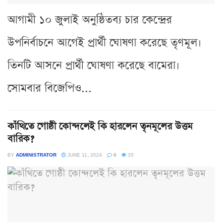
আগামী ১০ জুলাই অনুষ্ঠিতব্য চার কেন্দ্রের
উপনির্বাচনে আগেই প্রার্থী ঘোষণা করেছে তৃণমূল।
তিনটি আসনে প্রার্থী ঘোষণা করেছে বামেরা।
সোমবার বিজেপিও...
কাঁথিতে গোষ্ঠী কোন্দলেই কি হারলেন তৃনমূলের উত্তম
বারিক?
BY
ADMINISTRATOR
JUNE 11, 2024
0
35