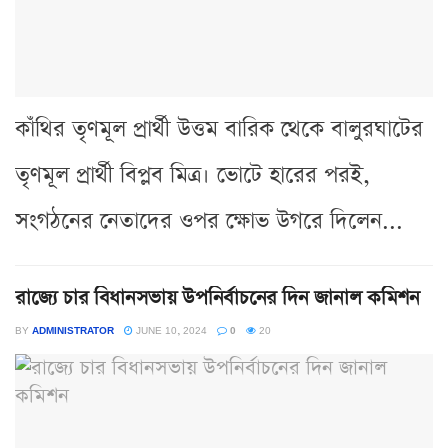
কাঁথির তৃণমূল প্রার্থী উত্তম বারিক থেকে বালুরঘাটের
তৃণমূল প্রার্থী বিপ্লব মিত্র। ভোটে হারের পরই,
সংগঠনের নেতাদের ওপর ক্ষোভ উগরে দিলেন...
রাজ্যে চার বিধানসভায় উপনির্বাচনের দিন জানাল কমিশন
BY
ADMINISTRATOR
JUNE 10, 2024
0
20