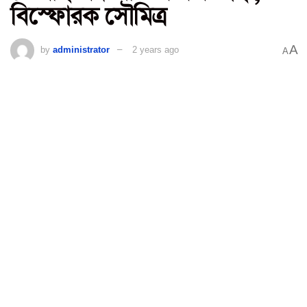
বিস্ফোরক সৌমিত্র
A
by
administrator
2 years ago
A