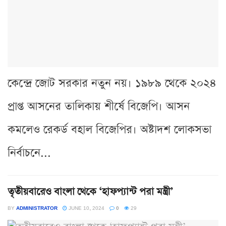
কেন্দ্রে জোট সরকার নতুন নয়। ১৯৮৯ থেকে ২০২৪
প্রাপ্ত আসনের তালিকায় শীর্ষে বিজেপি। আসন
কমলেও রেকর্ড বহাল বিজেপির। অষ্টাদশ লোকসভা
নির্বাচনে...
তৃতীয়বারেও বাংলা থেকে ‘হাফপ্যান্ট পরা মন্ত্রী’
BY
ADMINISTRATOR
JUNE 10, 2024
0
29