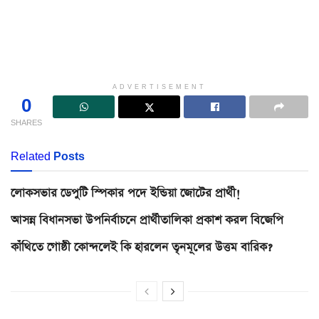
ADVERTISEMENT
0
SHARES
Related
Posts
লোকসভার ডেপুটি স্পিকার পদে ইন্ডিয়া জোটের প্রার্থী!
আসন্ন বিধানসভা উপনির্বাচনে প্রার্থীতালিকা প্রকাশ করল বিজেপি
কাঁথিতে গোষ্ঠী কোন্দলেই কি হারলেন তৃনমূলের উত্তম বারিক?