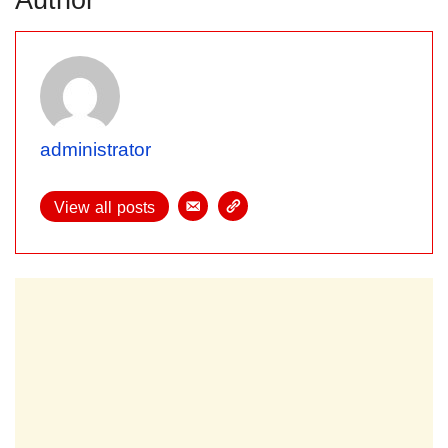
administrator
View all posts