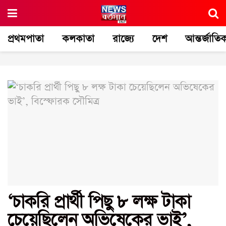
প্রথমপাতা
কলকাতা
রাজ্যে
দেশ
আন্তর্জাতি
‘চাকরি প্রার্থী পিছু ৮ লক্ষ টাকা
চেয়েছিলেন অভিষেকের ভাই’,