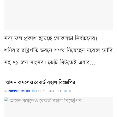
সদ্য ফল প্রকাশ হয়েছে লোকসভা নির্বাচনের।
শনিবার রাষ্ট্রপতি ভবনে শপথ নিয়েছেন নরেন্দ্র মোদি
সহ ৭১ জন সাংসদ। ভোট মিটতেই এবার...
আসন কমলেও রেকর্ড বহাল বিজেপির
BY
ADMINISTRATOR
JUNE 10, 2024
0
30