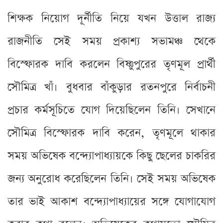
শিক্ষক নিয়োগ দূর্নীতি নিয়ে যখন উত্তাল রাজ্য
রাজনীতি সেই সময় প্রকাশ্য সভামঞ্চ থেকে
বিস্ফোরক দাবি করলেন বিষ্ণুপুরের তৃণমূল প্রার্থী
সৌমিত্র খাঁ। বুধবার বাঁকুড়ার রতনপুরে নির্বাচনী
প্রচার কর্মসূচিতে যোগ দিয়েছিলেন তিনি। সেখানে
সৌমিত্র বিস্ফোরক দাবি করেন, তৃণমূলে থাকার
সময় অভিষেক বন্দ্যোপাধ্যায়কে কিছু ছেলের চাকরির
জন্য অনুরোধ করেছিলেন তিনি। সেই সময় অভিষেক
তার ভাই আকাশ বন্দ্যোপাধ্যায়ের সঙ্গে যোগাযোগ