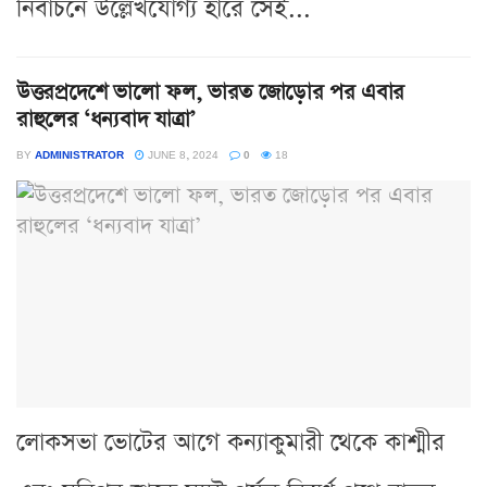
নির্বাচনে উল্লেখযোগ্য হারে সেই...
উত্তরপ্রদেশে ভালো ফল, ভারত জোড়োর পর এবার
রাহুলের ‘ধন্যবাদ যাত্রা’
BY
ADMINISTRATOR
JUNE 8, 2024
0
18
লোকসভা ভোটের আগে কন্যাকুমারী থেকে কাশ্মীর