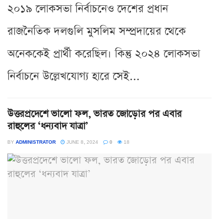
২০১৯ লোকসভা নির্বাচনেও দেশের প্রধান
রাজনৈতিক দলগুলি মুসলিম সম্প্রদায়ের থেকে
অনেককেই প্রার্থী করেছিল। কিন্তু ২০২৪ লোকসভা
নির্বাচনে উল্লেখযোগ্য হারে সেই...
উত্তরপ্রদেশে ভালো ফল, ভারত জোড়োর পর এবার
রাহুলের ‘ধন্যবাদ যাত্রা’
BY
ADMINISTRATOR
JUNE 8, 2024
0
18