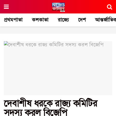
প্রথমপাতা
কলকাতা
রাজ্যে
দেশ
আন্তর্জাতি
দেবাশীষ ধরকে রাজ্য কমিটির
সদস্য করল বিজেপি