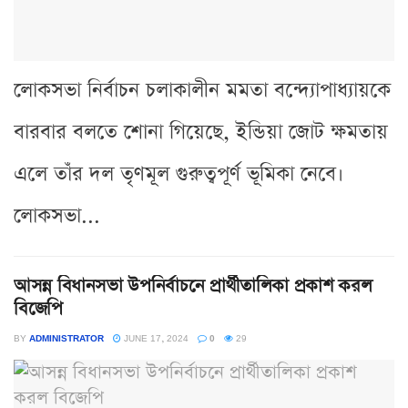
লোকসভা নির্বাচন চলাকালীন মমতা বন্দ্যোপাধ্যায়কে
বারবার বলতে শোনা গিয়েছে, ইন্ডিয়া জোট ক্ষমতায়
এলে তাঁর দল তৃণমূল গুরুত্বপূর্ণ ভূমিকা নেবে।
লোকসভা...
আসন্ন বিধানসভা উপনির্বাচনে প্রার্থীতালিকা প্রকাশ করল
বিজেপি
BY
ADMINISTRATOR
JUNE 17, 2024
0
29