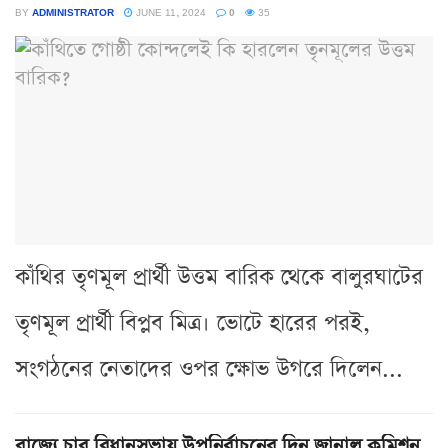
BY
ADMINISTRATOR
JUNE 11, 2024
0
35
কাঁথির তৃণমূল প্রার্থী উত্তম বারিক থেকে বালুরঘাটের
তৃণমূল প্রার্থী বিপ্লব মিত্র। ভোটে হারের পরই,
সংগঠনের নেতাদের ওপর ক্ষোভ উগরে দিলেন...
রাজ্যে চার বিধানসভায় উপনির্বাচনের দিন জানাল কমিশন