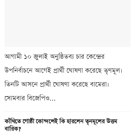
আগামী ১০ জুলাই অনুষ্ঠিতব্য চার কেন্দ্রের
উপনির্বাচনে আগেই প্রার্থী ঘোষণা করেছে তৃণমূল।
তিনটি আসনে প্রার্থী ঘোষণা করেছে বামেরা।
সোমবার বিজেপিও...
কাঁথিতে গোষ্ঠী কোন্দলেই কি হারলেন তৃনমূলের উত্তম
বারিক?