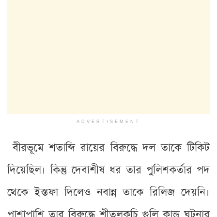
ADVERTISEMENT
বীরভূমে শতাব্দি রায়ের বিরুদ্ধে দল তাকে টিকিট
দিয়েছিল। কিন্তু দেবাশীষ ধর তার পুলিশকর্তার পদ
থেকে ইস্তফা দিলেও নবান্ন তাকে রিলিজ দেয়নি।
পাশাপাশি তার বিরুদ্ধে শীতলকুচি গুলি কান্ড ঘটনার