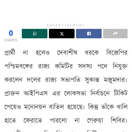
ADVERTISEMENT
0
SHARES
প্রার্থী না হলেও দেবাশীষ ধরকে বিজেপির
পশ্চিমবঙ্গের রাজ্য কমিটির সদস্য পদে নিযুক্ত
করলেন দলের রাজ্য সভাপতি সুকান্ত মজুমদার।
প্রাক্তন আইপিএস এর লোকসভা নির্বাচনে টিকিট
পেয়েও মনোনয়ন বাতিল হয়েছে। কিন্তু তাঁকে খালি
হাতে ফেরাতে পারলো না গেরুয়া শিবির।