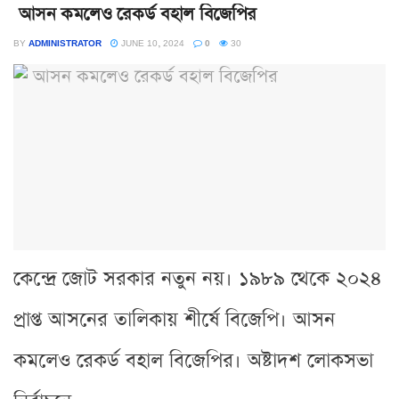
আসন কমলেও রেকর্ড বহাল বিজেপির
BY
ADMINISTRATOR
JUNE 10, 2024
0
30
কেন্দ্রে জোট সরকার নতুন নয়। ১৯৮৯ থেকে ২০২৪
প্রাপ্ত আসনের তালিকায় শীর্ষে বিজেপি। আসন
কমলেও রেকর্ড বহাল বিজেপির। অষ্টাদশ লোকসভা