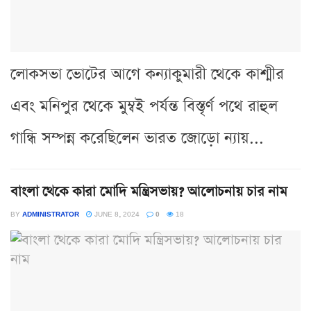
লোকসভা ভোটের আগে কন্যাকুমারী থেকে কাশ্মীর
এবং মনিপুর থেকে মুম্বই পর্যন্ত বিস্তৃর্ণ পথে রাহুল
গান্ধি সম্পন্ন করেছিলেন ভারত জোড়ো ন্যায়...
বাংলা থেকে কারা মোদি মন্ত্রিসভায়? আলোচনায় চার নাম
BY
ADMINISTRATOR
JUNE 8, 2024
0
18