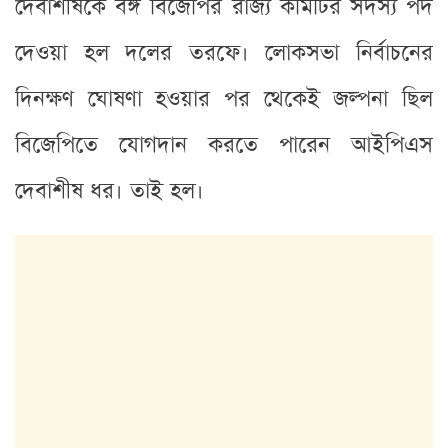
দেবাশীষকে বঙ্গ বিজেপির রাজ্য কমিটির সদস্য পদ
দেওয়া হল দলের তরফে। লোকসভা নির্বাচনের
দিনক্ষণ ঘোষণা হওয়ার পর থেকেই জল্পনা ছিল
বিজেপিতে যোগদান করতে পারেন আইপিএস
দেবাশীষ ধর। তাই হল।