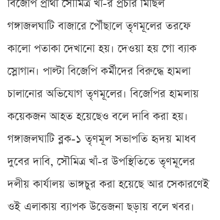
বিজেপি প্রার্থী সৌমিত্র খাঁ-র প্রচার মিছিল
গঙ্গাজলঘাটি বাজারে পৌঁছালে তৃণমূলের তরফে
কালো পতাকা দেখানো হয়। দেওয়া হয় গো ব্যাক
স্লোগান। পাল্টা বিজেপি কর্মীদের বিরুদ্ধে হামলা
চালানোর অভিযোগ তৃণমূলের। বিজেপির হামলায়
কয়েকজন আহত হয়েছেও বলে দাবি করা হয়।
গঙ্গাজলঘাটি ব্লক-১ তৃণমূল সভাপতি হৃদয় মাধব
দুবের দাবি, সৌমিত্র খাঁ-র উপস্থিতিতে তৃণমূলের
দলীয় কার্যালয় ভাঙ্গচুর করা হয়েছে আর সেকারণেই
ওই এলাকায় ব্যাপক উত্তেজনা ছড়ায় বলে খবর।