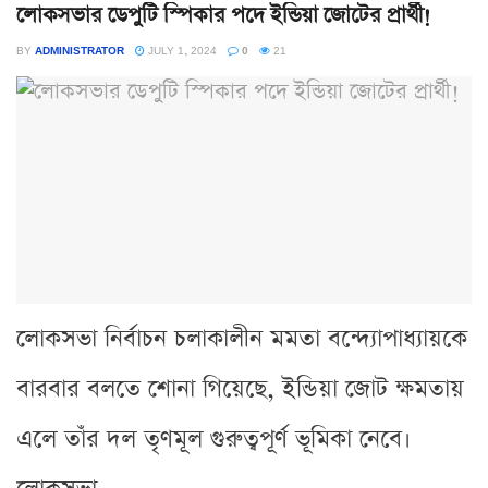
লোকসভার ডেপুটি স্পিকার পদে ইন্ডিয়া জোটের প্রার্থী!
BY
ADMINISTRATOR
JULY 1, 2024
0
21
লোকসভা নির্বাচন চলাকালীন মমতা বন্দ্যোপাধ্যায়কে
বারবার বলতে শোনা গিয়েছে, ইন্ডিয়া জোট ক্ষমতায়
এলে তাঁর দল তৃণমূল গুরুত্বপূর্ণ ভূমিকা নেবে।