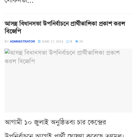
লোকসভা...
আসন্ন বিধানসভা উপনির্বাচনে প্রার্থীতালিকা প্রকাশ করল
বিজেপি
BY
ADMINISTRATOR
JUNE 17, 2024
0
29
আগামী ১০ জুলাই অনুষ্ঠিতব্য চার কেন্দ্রের
উপনির্বাচনে আগেই প্রার্থী ঘোষণা করেছে তৃণমূল।