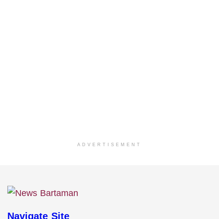
ADVERTISEMENT
Navigate Site