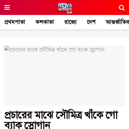
প্রথমপাতা
কলকাতা
রাজ্যে
দেশ
আন্তর্জাতি
প্রচারের মাঝে সৌমিত্র খাঁকে গো
ব্যাক স্লোগান