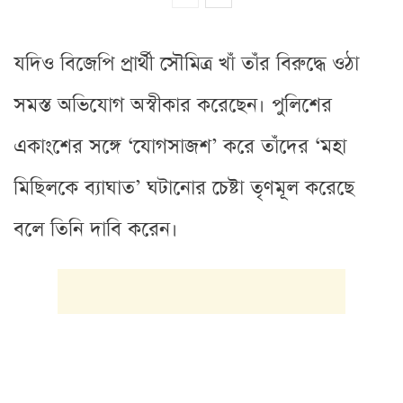
যদিও বিজেপি প্রার্থী সৌমিত্র খাঁ তাঁর বিরুদ্ধে ওঠা
সমস্ত অভিযোগ অস্বীকার করেছেন। পুলিশের
একাংশের সঙ্গে ‘যোগসাজশ’ করে তাঁদের ‘মহা
মিছিলকে ব্যাঘাত’ ঘটানোর চেষ্টা তৃণমূল করেছে
বলে তিনি দাবি করেন।