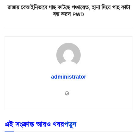
রাস্তায় বেআইনিভাবে গাছ কাটছে পঞ্চায়েত, হানা দিয়ে গাছ কাটা
বন্ধ করল PWD
administrator
এই সংক্রান্ত আরও খবর
পড়ূন