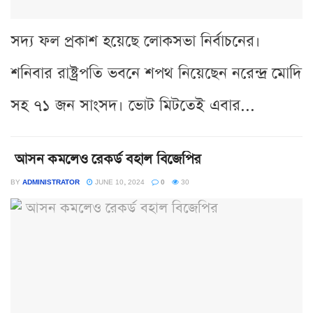
সদ্য ফল প্রকাশ হয়েছে লোকসভা নির্বাচনের।
শনিবার রাষ্ট্রপতি ভবনে শপথ নিয়েছেন নরেন্দ্র মোদি
সহ ৭১ জন সাংসদ। ভোট মিটতেই এবার...
আসন কমলেও রেকর্ড বহাল বিজেপির
BY
ADMINISTRATOR
JUNE 10, 2024
0
30