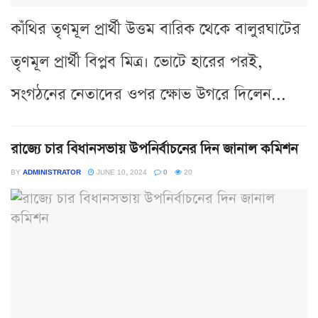
কাঁথির তৃণমূল প্রার্থী উত্তম বারিক থেকে বালুরঘাটের
তৃণমূল প্রার্থী বিপ্লব মিত্র। ভোটে হারের পরই,
সংগঠনের নেতাদের ওপর ক্ষোভ উগরে দিলেন...
রাজ্যে চার বিধানসভায় উপনির্বাচনের দিন জানাল কমিশন
BY
ADMINISTRATOR
JUNE 10, 2024
0
20