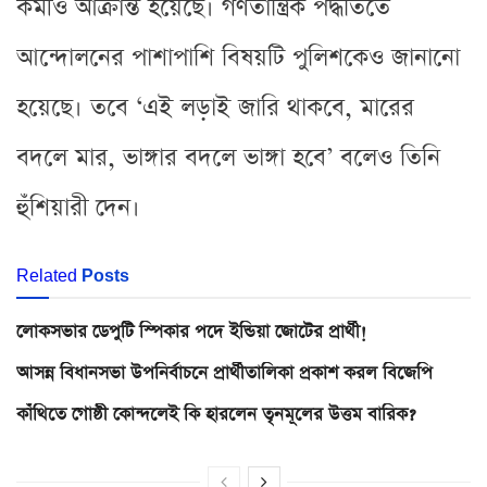
কর্মীও আক্রান্ত হয়েছে। গণতান্ত্রিক পদ্ধতিতে
আন্দোলনের পাশাপাশি বিষয়টি পুলিশকেও জানানো
হয়েছে। তবে ‘এই লড়াই জারি থাকবে, মারের
বদলে মার, ভাঙ্গার বদলে ভাঙ্গা হবে’ বলেও তিনি
হুঁশিয়ারী দেন।
Related
Posts
লোকসভার ডেপুটি স্পিকার পদে ইন্ডিয়া জোটের প্রার্থী!
আসন্ন বিধানসভা উপনির্বাচনে প্রার্থীতালিকা প্রকাশ করল বিজেপি
কাঁথিতে গোষ্ঠী কোন্দলেই কি হারলেন তৃনমূলের উত্তম বারিক?