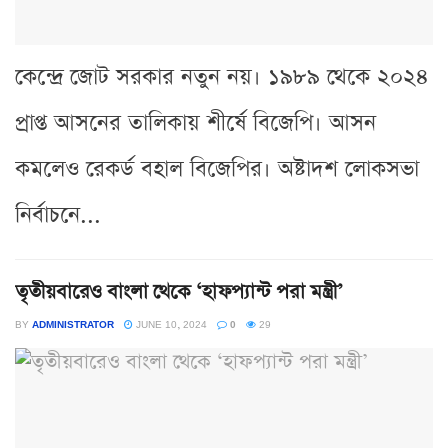
কেন্দ্রে জোট সরকার নতুন নয়। ১৯৮৯ থেকে ২০২৪
প্রাপ্ত আসনের তালিকায় শীর্ষে বিজেপি। আসন
কমলেও রেকর্ড বহাল বিজেপির। অষ্টাদশ লোকসভা
নির্বাচনে...
তৃতীয়বারেও বাংলা থেকে ‘হাফপ্যান্ট পরা মন্ত্রী’
BY
ADMINISTRATOR
JUNE 10, 2024
0
29