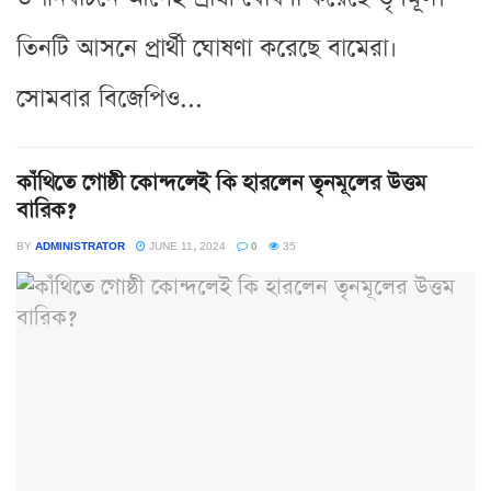
তিনটি আসনে প্রার্থী ঘোষণা করেছে বামেরা।
সোমবার বিজেপিও...
কাঁথিতে গোষ্ঠী কোন্দলেই কি হারলেন তৃনমূলের উত্তম
বারিক?
BY
ADMINISTRATOR
JUNE 11, 2024
0
35