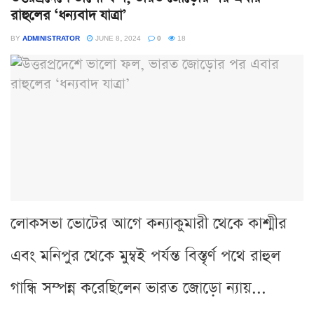
রাহুলের ‘ধন্যবাদ যাত্রা’
BY
ADMINISTRATOR
JUNE 8, 2024
0
18
লোকসভা ভোটের আগে কন্যাকুমারী থেকে কাশ্মীর
এবং মনিপুর থেকে মুম্বই পর্যন্ত বিস্তৃর্ণ পথে রাহুল
গান্ধি সম্পন্ন করেছিলেন ভারত জোড়ো ন্যায়...