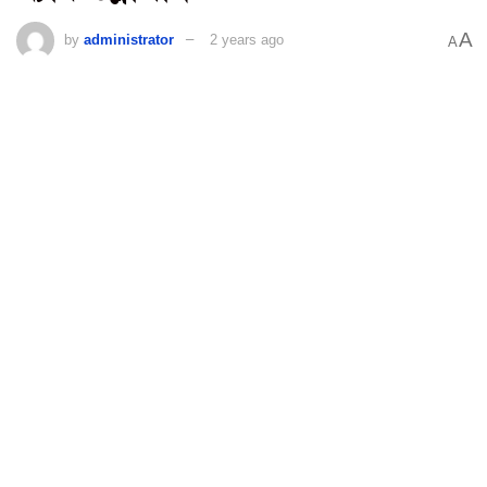
A
by
administrator
2 years ago
A