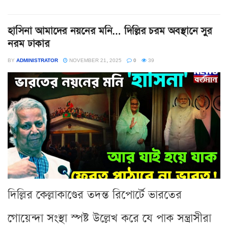
হাসিনা আমাদের নয়নের মনি… দিল্লির চরম অবস্থানে সুর
নরম ঢাকার
BY
ADMINISTRATOR
NOVEMBER 21, 2025
0
39
দিল্লির কেল্লাকাণ্ডের তদন্ত রিপোর্টে ভারতের
গোয়েন্দা সংস্থা স্পষ্ট উল্লেখ করে যে পাক সন্ত্রাসীরা