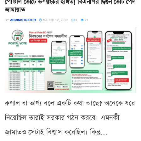
পোস্টাল ভোটে ভ*য়ংকর ইঙ্গিত! বিএনপির দ্বিগুন ভোট পেল
জামায়াত
BY
ADMINISTRATOR
MARCH 12, 2026
0
21
কপাল বা ভাগ্য বলে একটি কথা আছে? অনেকে ধরে
নিয়েছিল তারাই সরকার গঠন করবে। এমনকী
জামাতও সেটাই বিশ্বাস করেছিল। কিন্তু...