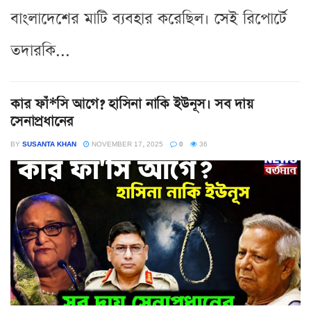
বাংলাদেশের মাটি ব্যবহার করেছিল। সেই রিপোর্টে
তদারকি...
কার ফাঁ*সি আগে? হাসিনা নাকি ইউনূস। সব দায়
সেনাপ্রধানের
BY
SUSANTA KHAN
NOVEMBER 17, 2025
0
36