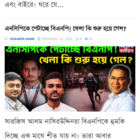
এবং বাইরে। ঘরে যে...
এনসিপিকে পেটাচ্ছে বিএনপি! খেলা কি শুরু হয়ে গেল?
BY
SUSANTA KHAN
FEBRUARY 14, 2026
0
35
সারজিস আলম নাসিরউদ্দিনরা বিএনপিকে হুমকি
দিচ্ছে এক মাঘে শীত যায় না। তারা আবার