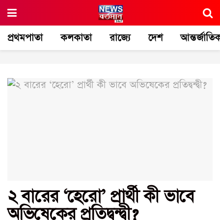
প্রথমপাতা
কলকাতা
রাজ্যে
দেশ
আন্তর্জাতি
২ বারের ‘হেরো’ প্রার্থী কী ভাবে
অভিষেকের প্রতিদ্বন্দ্বী?