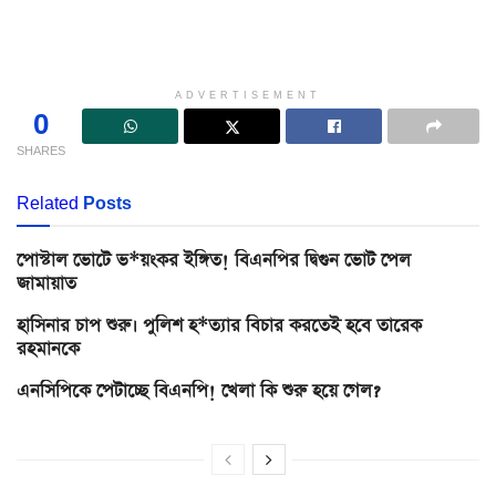
ADVERTISEMENT
0
SHARES
Related
Posts
পোস্টাল ভোটে ভ*য়ংকর ইঙ্গিত! বিএনপির দ্বিগুন ভোট পেল
জামায়াত
হাসিনার চাপ শুরু। পুলিশ হ*ত্যার বিচার করতেই হবে তারেক
রহমানকে
এনসিপিকে পেটাচ্ছে বিএনপি! খেলা কি শুরু হয়ে গেল?