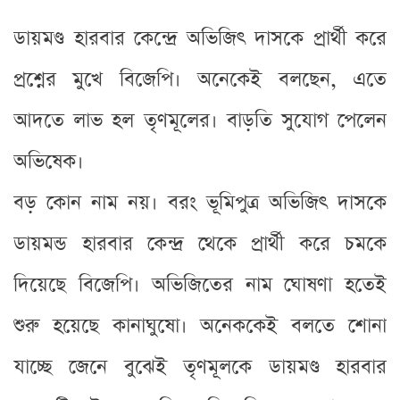
ডায়মণ্ড হারবার কেন্দ্রে অভিজিৎ দাসকে প্রার্থী করে
প্রশ্নের মুখে বিজেপি। অনেকেই বলছেন, এতে
আদতে লাভ হল তৃণমূলের। বাড়তি সুযোগ পেলেন
অভিষেক।
বড় কোন নাম নয়। বরং ভূমিপুত্র অভিজিৎ দাসকে
ডায়মন্ড হারবার কেন্দ্র থেকে প্রার্থী করে চমকে
দিয়েছে বিজেপি। অভিজিতের নাম ঘোষণা হতেই
শুরু হয়েছে কানাঘুষো। অনেককেই বলতে শোনা
যাচ্ছে জেনে বুঝেই তৃণমূলকে ডায়মণ্ড হারবার