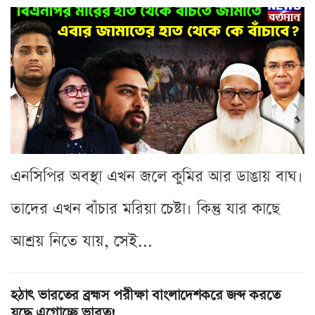
এনসিপির অবস্থা এখন জলে কুমির আর ডাঙায় বাঘ।
তাদের এখন বাঁচার মরিয়া চেষ্টা। কিন্তু যার কাছে
আশ্রয় নিতে যায়, সেই...
হঠাৎ ভারতের ব্রহ্মস পরীক্ষা বাংলাদেশকরে জব্দ করতে
যুদ্ধে এগোচ্ছে ভারত!