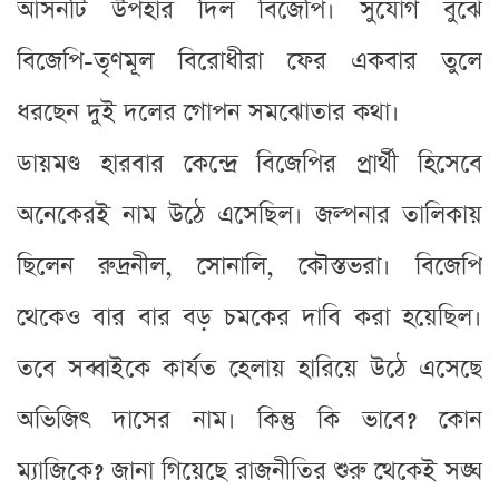
আসনটি উপহার দিল বিজেপি। সুযোগ বুঝে
বিজেপি-তৃণমূল বিরোধীরা ফের একবার তুলে
ধরছেন দুই দলের গোপন সমঝোতার কথা।
ডায়মণ্ড হারবার কেন্দ্রে বিজেপির প্রার্থী হিসেবে
অনেকেরই নাম উঠে এসেছিল। জল্পনার তালিকায়
ছিলেন রুদ্রনীল, সোনালি, কৌস্তভরা। বিজেপি
থেকেও বার বার বড় চমকের দাবি করা হয়েছিল।
তবে সব্বাইকে কার্যত হেলায় হারিয়ে উঠে এসেছে
অভিজিৎ দাসের নাম। কিন্তু কি ভাবে? কোন
ম্যাজিকে? জানা গিয়েছে রাজনীতির শুরু থেকেই সঙ্ঘ