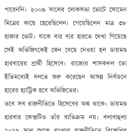
পারেননি। ২০০৯ সালের লোকসভা ভোটে সোমেন
মিত্রের কাছে হেরেছিলেন। পেয়েছিলেন মাত্র ৩৮
হাজার ভোট। যাকে বার বার হারতে দেখা গিয়েছে
সেই অভিজিৎকেই কেন বেছে নেওয়া হল ডায়মণ্ড
হারবারের প্রার্থী হিসেবে। রাজ্যের শাসকদল তো
ইতিমধ্যেই বলতে শুরু করেছেন আসন্ন নির্বাচনে
হারের হ্যাট্রিক হবে অভিজিতের।
তবে সব রাজনীতিতে হিসেবের অঙ্ক থাকে। ডায়মণ্ড
হারবার কেন্দ্রটিও তাঁর ব্যতিক্রম নয়। বলাবাহুল্য
২০১৯ সাল থেকে বাংলার রাজনীতিতে বিজেপির