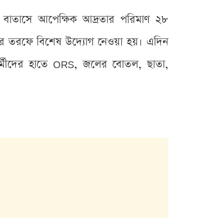
াস। বাতাসে আপেক্ষিক আদ্রতার পরিমাণ ২৮
িশের তরফে বিশেষ উদ্যোগ নেওয়া হয়। এদিন
শ কর্মীদের হাতে ORS, জলের বোতল, ছাতা,