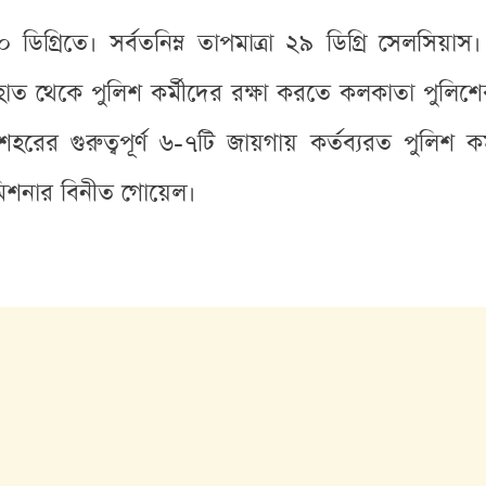
 ডিগ্রিতে। সর্বতনিম্ন তাপমাত্রা ২৯ ডিগ্রি সেলসিয়
র হাত থেকে পুলিশ কর্মীদের রক্ষা করতে কলকাতা পুল
হ শহরের গুরুত্বপূর্ণ ৬-৭টি জায়গায় কর্তব্যরত পুলি
কমিশনার বিনীত গোয়েল।