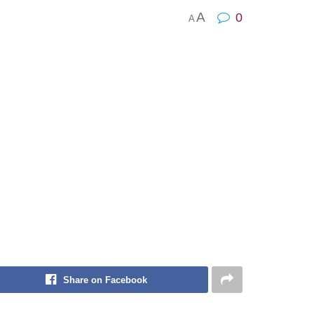
A
0
A
Share on Facebook