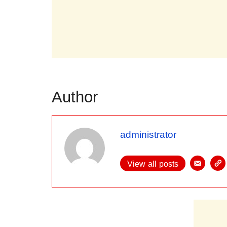
Author
administrator
View all posts