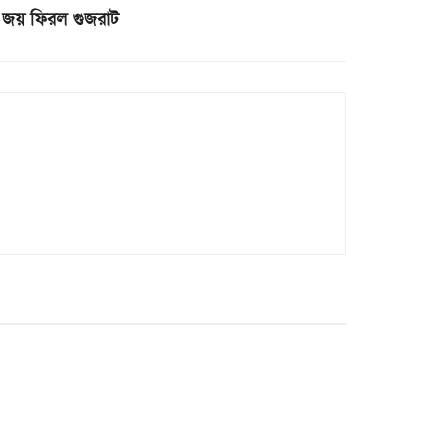
ে জয় ফিরল গুজরাট