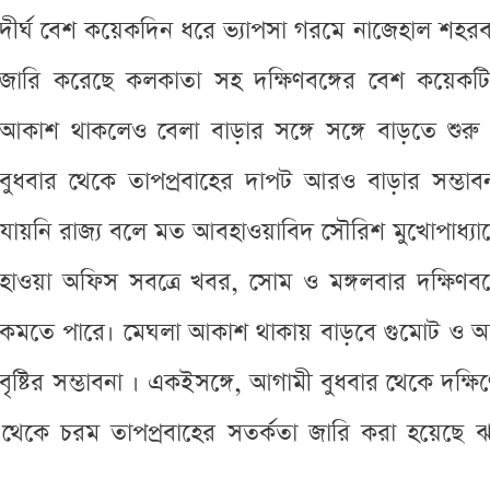
দীর্ঘ বেশ কয়েকদিন ধরে ভ্যাপসা গরমে নাজেহাল শহরবা
জারি করেছে কলকাতা সহ দক্ষিণবঙ্গের বেশ কয়েক
আকাশ থাকলেও বেলা বাড়ার সঙ্গে সঙ্গে বাড়তে শুর
বুধবার থেকে তাপপ্রবাহের দাপট আরও বাড়ার সম্ভ
যায়নি রাজ্য বলে মত আবহাওয়াবিদ সৌরিশ মুখোপাধ্যা
হাওয়া অফিস সবত্রে খবর, সোম ও মঙ্গলবার দক্ষিণবঙ্
কমতে পারে। মেঘলা আকাশ থাকায় বাড়বে গুমোট ও অস্বস
সহ বৃষ্টির সম্ভাবনা । একইসঙ্গে, আগামী বুধবার থেকে দক্ষি
েকে চরম তাপপ্রবাহের সতর্কতা জারি করা হয়েছে ঝাড়গ্র