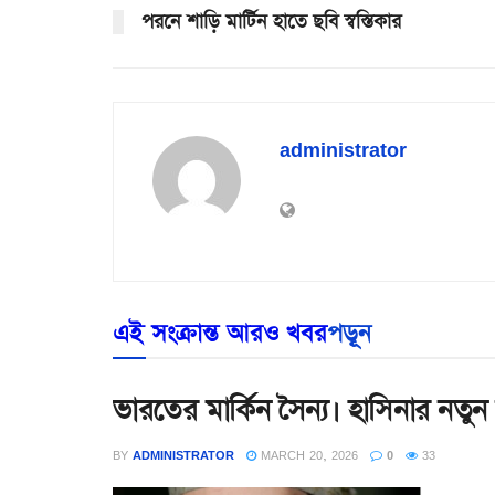
পরনে শাড়ি মার্টিন হাতে ছবি স্বস্তিকার
administrator
এই সংক্রান্ত আরও খবর
পড়ূন
ভারতের মার্কিন সৈন্য। হাসিনার নত
BY
ADMINISTRATOR
MARCH 20, 2026
0
33