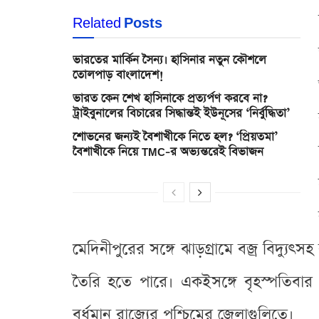
Related
Posts
ভারতের মার্কিন সৈন্য। হাসিনার নতুন কৌশলে
তোলপাড় বাংলাদেশ!
ভারত কেন শেখ হাসিনাকে প্রত্যর্পণ করবে না?
ট্রাইবুনালের বিচারের সিদ্ধান্তই ইউনূসের ‘নির্বুদ্ধিতা’
শোভনের জন্যই বৈশাখীকে নিতে হল? ‘প্রিয়তমা’
বৈশাখীকে নিয়ে TMC-র অভ্যন্তরেই বিভাজন
মেদিনীপুরের সঙ্গে ঝাড়গ্রামে বজ্র বিদ্যুৎ
তৈরি হতে পারে। একইসঙ্গে বৃহস্পতিবার থ
বর্ধমান রাজ্যের পশ্চিমের জেলাগুলিতে।