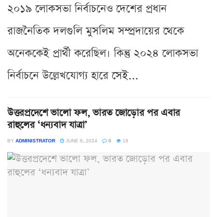
২০১৯ লোকসভা নির্বাচনেও দেশের প্রধান
রাজনৈতিক দলগুলি মুসলিম সম্প্রদায়ের থেকে
অনেককেই প্রার্থী করেছিল। কিন্তু ২০২৪ লোকসভা
নির্বাচনে উল্লেখযোগ্য হারে সেই...
উত্তরপ্রদেশে ভালো ফল, ভারত জোড়োর পর এবার
রাহুলের ‘ধন্যবাদ যাত্রা’
BY
ADMINISTRATOR
JUNE 8, 2024
0
18