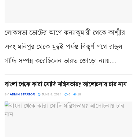
লোকসভা ভোটের আগে কন্যাকুমারী থেকে কাশ্মীর
এবং মনিপুর থেকে মুম্বই পর্যন্ত বিস্তৃর্ণ পথে রাহুল
গান্ধি সম্পন্ন করেছিলেন ভারত জোড়ো ন্যায়...
বাংলা থেকে কারা মোদি মন্ত্রিসভায়? আলোচনায় চার নাম
BY
ADMINISTRATOR
JUNE 8, 2024
0
18