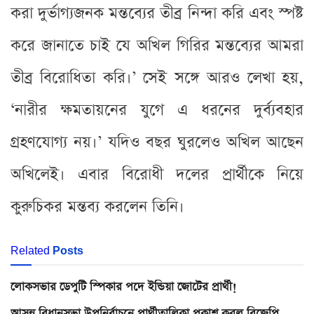
করা দুর্ভাগ্যজনক মন্তব্যের তীব্র নিন্দা করি এবং স্পষ্ট
করে জানাতে চাই যে অখিল গিরির মন্তব্যের আমরা
তীব্র বিরোধিতা করি।’ সেই সঙ্গে আরও লেখা হয়,
‘নারীর ক্ষমতায়নের যুগে এ ধরনের দুর্ব্যবহার
গ্রহণযোগ্য নয়।’ যদিও বছর ঘুরলেও অখিল আছেন
অখিলেই। এবার বিরোধী দলের প্রার্থীকে নিয়ে
কুরুচিকর মন্তব্য করলেন তিনি।
Related
Posts
লোকসভার ডেপুটি স্পিকার পদে ইন্ডিয়া জোটের প্রার্থী!
আসন্ন বিধানসভা উপনির্বাচনে প্রার্থীতালিকা প্রকাশ করল বিজেপি