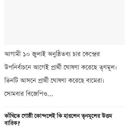
আগামী ১০ জুলাই অনুষ্ঠিতব্য চার কেন্দ্রের
উপনির্বাচনে আগেই প্রার্থী ঘোষণা করেছে তৃণমূল।
তিনটি আসনে প্রার্থী ঘোষণা করেছে বামেরা।
সোমবার বিজেপিও...
কাঁথিতে গোষ্ঠী কোন্দলেই কি হারলেন তৃনমূলের উত্তম
বারিক?