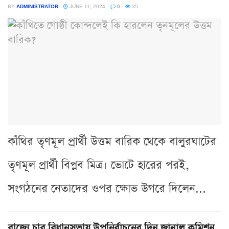
BY
ADMINISTRATOR
JUNE 11, 2024
0
35
কাঁথির তৃণমূল প্রার্থী উত্তম বারিক থেকে বালুরঘাটের
তৃণমূল প্রার্থী বিপ্লব মিত্র। ভোটে হারের পরই,
সংগঠনের নেতাদের ওপর ক্ষোভ উগরে দিলেন...
রাজ্যে চার বিধানসভায় উপনির্বাচনের দিন জানাল কমিশন