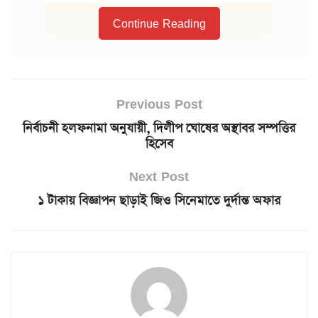
Continue Reading
Previous Post
নির্বাচনী হলফনামা অনুযায়ী, দিলীপ ঘোষের অস্থাবর সম্পত্তির
হিসেব
Next Post
১ টাকায় বিজ্ঞাপন ছাড়াই জিও সিনেমাতে দুর্দান্ত অফার