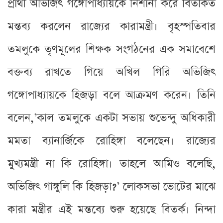
প্রার্থী অভিজিৎ গঙ্গোপাধ্যায়কে নিশানা করে বিতর্কিত
মন্তব্য করলেন রাজ্যের কারামন্ত্রী। বৃহস্পতিবার
তমলুকে তৃণমূলের শিক্ষক সংগঠনের এক সমাবেশে
বক্তব্য রাখতে গিয়ে অখিল গিরি অভিজিৎ
গঙ্গোপাধ্যায়কে হিজড়া বলে আক্রমণ করেন। তিনি
বলেন,’কাল তমলুকে একটা সভায় শুভেন্দু অধিকারী
মমতা ব্যানার্জিকে রোহিঙ্গা বলেছেন। রাজ্যের
মুখ্যমন্ত্রী না কি রোহিঙ্গা। তাহলে আমিও বলেছি,
অভিজিৎ গাঙ্গুলি কি হিজড়া?’ লোকসভা ভোটের মাঝে
কারা মন্ত্রীর এই মন্তব্যে শুরু হয়েছে বিতর্ক। নিন্দা