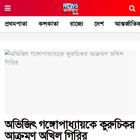
প্রথমপাতা
কলকাতা
রাজ্যে
দেশ
আন্তর্জাতি
অভিজিৎ গঙ্গোপাধ্যায়কে কুরুচিকর
আক্রমণ অখিল গিরির