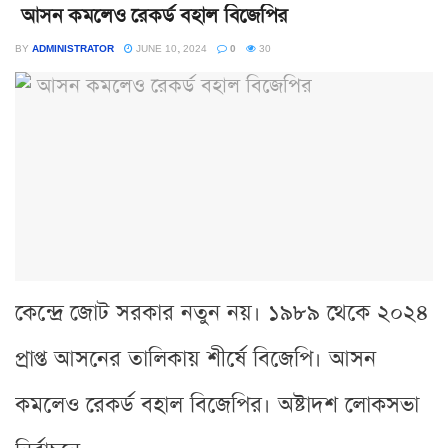
আসন কমলেও রেকর্ড বহাল বিজেপির
BY
ADMINISTRATOR
JUNE 10, 2024
0
30
কেন্দ্রে জোট সরকার নতুন নয়। ১৯৮৯ থেকে ২০২৪
প্রাপ্ত আসনের তালিকায় শীর্ষে বিজেপি। আসন
কমলেও রেকর্ড বহাল বিজেপির। অষ্টাদশ লোকসভা