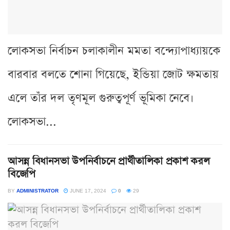
লোকসভা নির্বাচন চলাকালীন মমতা বন্দ্যোপাধ্যায়কে
বারবার বলতে শোনা গিয়েছে, ইন্ডিয়া জোট ক্ষমতায়
এলে তাঁর দল তৃণমূল গুরুত্বপূর্ণ ভূমিকা নেবে।
লোকসভা...
আসন্ন বিধানসভা উপনির্বাচনে প্রার্থীতালিকা প্রকাশ করল
বিজেপি
BY
ADMINISTRATOR
JUNE 17, 2024
0
29