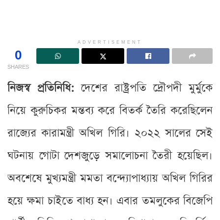
ADVERTISEMENT
0
SHARES
নিজস্ব প্রতিনিধি:
দেশের রাষ্ট্রপতি দ্রৌপদী মুর্মুকে
নিয়ে কুরুচিকর মন্তব্য করে বিতর্ক তৈরি করেছিলেন
রাজ্যের কারামন্ত্রী অখিল গিরি। ২০২২ সালের সেই
ঘটনায় গোটা দেশজুড়ে সমালোচনা তৈরী হয়েছিল।
অবশেষে মুখ্যমন্ত্রী মমতা বন্দ্যোপাধ্যায় অখিল গিরির
হয়ে ক্ষমা চাইতে বাধ্য হন। এবার তমলুকের বিজেপি