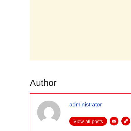
Author
administrator
View all posts