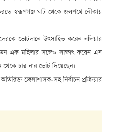
করতে স্বরূপগঞ্জ ঘাট থেকে জলপথে নৌকায়
তাদেরকে ভোটদানে উৎসাহিত করেন নদিয়ার
মন এক মহিলার সঙ্গেও সাক্ষাৎ করেন এস
িন থেকে চার নার ভোট দিয়েছেন।
রিক্ত জেলাশাসক-সহ নির্বাচন প্রক্রিয়ার