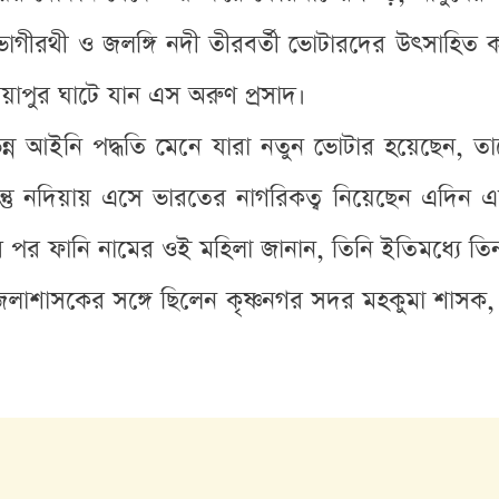
ভাগীরথী ও জলঙ্গি নদী তীরবর্তী ভোটারদের উৎসাহিত 
য়াপুর ঘাটে যান এস অরুণ প্রসাদ।
িন্ন আইনি পদ্ধতি মেনে যারা নতুন ভোটার হয়েছেন, 
্তু নদিয়ায় এসে ভারতের নাগরিকত্ব নিয়েছেন এদিন এ
ের পর ফানি নামের ওই মহিলা জানান, তিনি ইতিমধ্যে ত
াসকের সঙ্গে ছিলেন কৃষ্ণনগর সদর মহকুমা শাসক, অতি