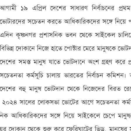
আগামী ১৯ এপ্রিল দেশের সাধারণ নির্বাচনের প্
ভোটারদের সচেতন করতে আধিকারিকদের সঙ্গে নিয়ে প
এদিন কৃষ্ণনগর প্রশাসনিক ভবন থেকে সাইকেল চালিয়ে 
বিভিন্ন দোকানে নিজে হাতে পোস্টার মেরে মানুষকে ভো
দেশের সমস্ত মানুষ যাতে ভোটদানে অংশ গ্রহণ করে প্র
সচেতনতা কর্মসূচি চালায় ভারতের নির্বাচন কমিশন। তব
দেশের বহু মানুষ ভোটদান থেকে নিজেদের বিরত রেখেছে
য়ে ২০২৪ সালের লোকসভা ভোটের আগে সচেতনতা কর্মসূ
নিক আধিকারিকদের সঙ্গে নিয়ে সাইকেলে চেপে মান
ের দোকান থেকে শুরু করে ফেরিঘাটের ভিড়, মানুষের স