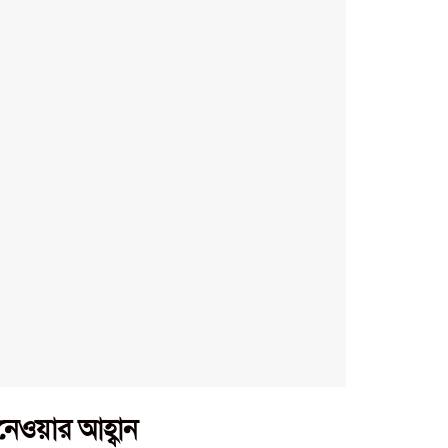
েওয়ার আহ্বান