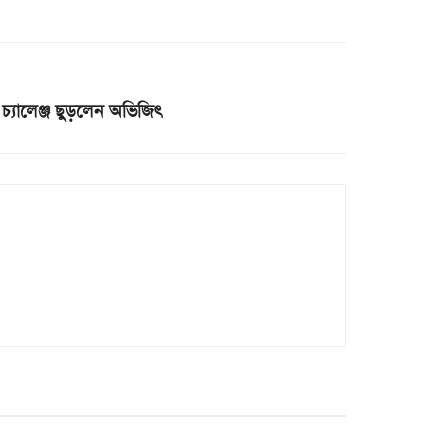
যালেঞ্জ ছুড়লেন অভিজিৎ