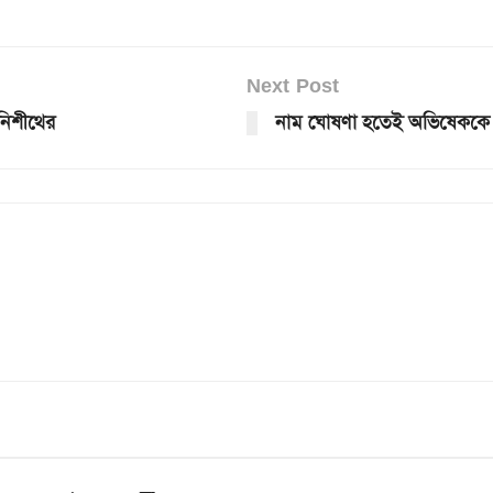
Next Post
নিশীথের
নাম ঘোষণা হতেই অভিষেককে চ্