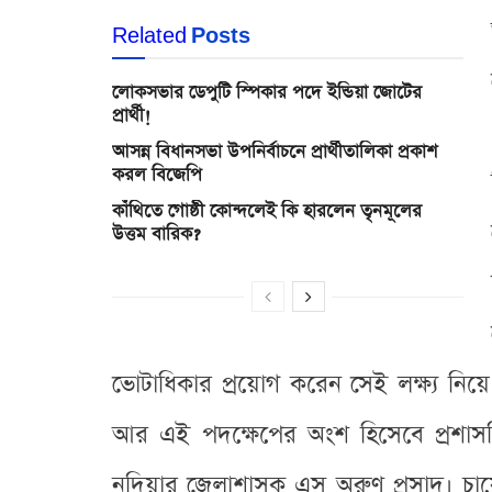
Related
Posts
লোকসভার ডেপুটি স্পিকার পদে ইন্ডিয়া জোটের
প্রার্থী!
আসন্ন বিধানসভা উপনির্বাচনে প্রার্থীতালিকা প্রকাশ
করল বিজেপি
কাঁথিতে গোষ্ঠী কোন্দলেই কি হারলেন তৃনমূলের
উত্তম বারিক?
ভোটাধিকার প্রয়োগ করেন সেই লক্ষ্য নি
আর এই পদক্ষেপের অংশ হিসেবে প্রশাস
নদিয়ার জেলাশাসক এস অরুণ প্রসাদ। চায়