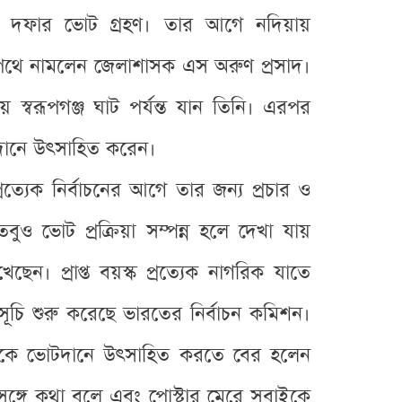
রথম দফার ভোট গ্রহণ। তার আগে নদিয়ায়
থে নামলেন জেলাশাসক এস অরুণ প্রসাদ।
স্বরূপগঞ্জ ঘাট পর্যন্ত যান তিনি। এরপর
টদানে উৎসাহিত করেন।
ত্যেক নির্বাচনের আগে তার জন্য প্রচার ও
ুও ভোট প্রক্রিয়া সম্পন্ন হলে দেখা যায়
ন। প্রাপ্ত বয়স্ক প্রত্যেক নাগরিক যাতে
চি শুরু করেছে ভারতের নির্বাচন কমিশন।
ুষকে ভোটদানে উৎসাহিত করতে বের হলেন
ঙ্গে কথা বলে এবং পোস্টার মেরে সবাইকে