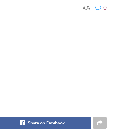
A
0
A
Share on Facebook