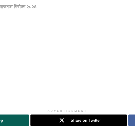
োকসভা নির্বাচন ২০২৪
ADVERTISEMENT
pp
Share on Twitter