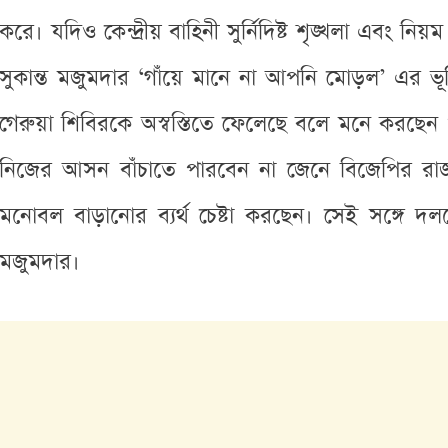
করে। যদিও কেন্দ্রীয় বাহিনী সুর্নিদিষ্ট শৃঙ্খলা এবং
সুকান্ত মজুমদার ‘গাঁয়ে মানে না আপনি মোড়ল’ এর ভূম
গেরুয়া শিবিরকে অস্বস্তিতে ফেলেছে বলে মনে করছে
নিজের আসন বাঁচাতে পারবেন না জেনে বিজেপির রাজ্য
মনোবল বাড়ানোর ব্যর্থ চেষ্টা করছেন। সেই সঙ্গে দ
মজুমদার।