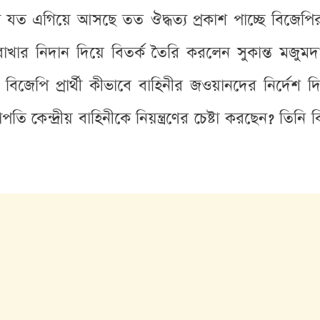
ত এগিয়ে আসছে তত ঔদ্ধত্য প্রকাশ পাচ্ছে বিজেপির 
 রাখার নিদান দিয়ে বিতর্ক তৈরি করলেন সুকান্ত মজুমদা
ণ বিজেপি প্রার্থী কীভাবে বাহিনীর জওয়ানদের নির্দেশ 
ি কেন্দ্রীয় বাহিনীকে নিয়ন্ত্রণের চেষ্টা করছেন? তিন