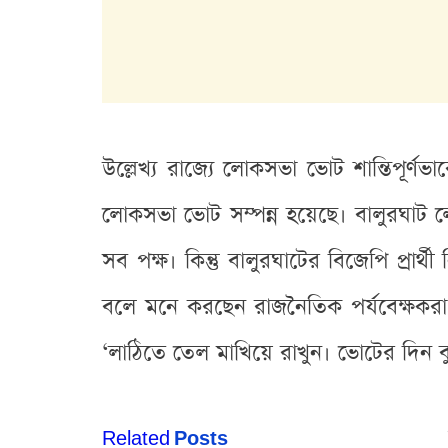
উল্লেখ্য রাজ্যে লোকসভা ভোট শান্তিপূর্ণভ
লোকসভা ভোট সম্পন্ন হয়েছে। বালুরঘাট 
সব পক্ষ। কিন্তু বালুরঘাটের বিজেপি প্রার্
বলে মনে করছেন রাজনৈতিক পর্যবেক্ষকরা। 
‘লাঠিতে তেল মাখিয়ে রাখুন। ভোটের দিন ব
Related
Posts