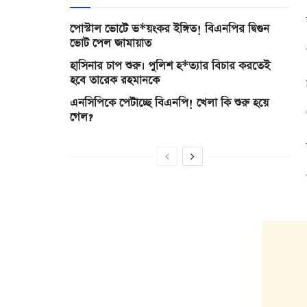
পোস্টাল ভোটে ভ*য়ংকর ইঙ্গিত! বিএনপির দ্বিগুন
ভোট পেল জামায়াত
হাসিনার চাপ শুরু। পুলিশ হ*ত্যার বিচার করতেই
হবে তারেক রহমানকে
এনসিপিকে পেটাচ্ছে বিএনপি! খেলা কি শুরু হয়ে
গেল?