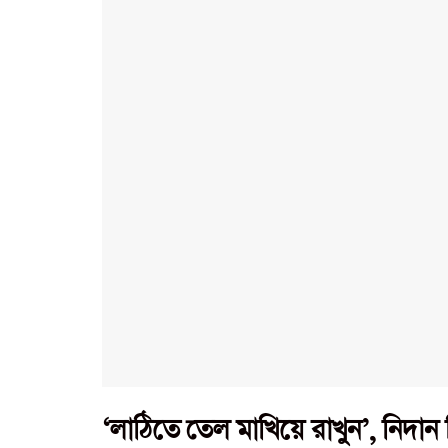
‘লাঠিতে তেল মাখিয়ে রাখুন’, নিদান দিয়