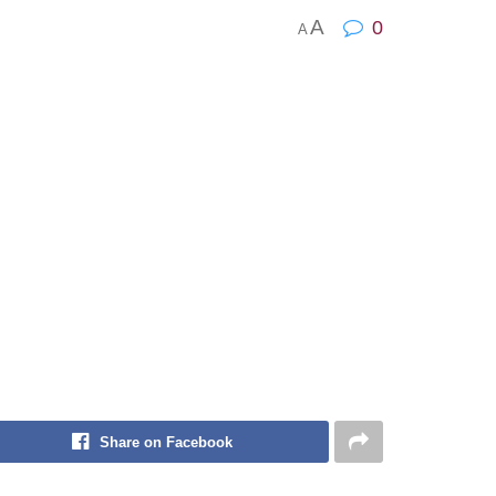
A
0
A
Share on Facebook