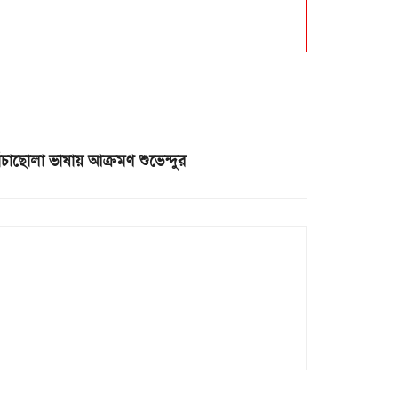
 চাঁচাছোলা ভাষায় আক্রমণ শুভেন্দুর