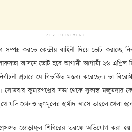
ADVERTISEMENT
াবে সম্পন্ন করতে কেন্দ্রীয় বাহিনী দিয়ে ভোট করাচ্ছে
লোকসভা আসনে ভোট হবে আগামী আগামী ২৬ এপ্রিল দ্বি
থী নির্বাচনী প্রচারে যে বিতর্কিত মন্তব্য করেছেন। তা ব
সোমবার কুমারগঞ্জের সভা থেকে সুকান্ত মজুমদার কেন্
ুথে যদি কোনও তৃণমূলের হার্মাদ আসে তাহলে খেলা হবে 
প্রসঙ্গত জোড়াফুল শিবিরের তরফে অভিযোগ করা হয় বিজেপ