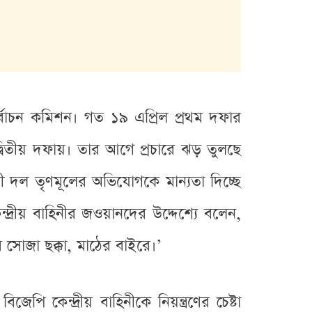
 নির্বাচন কমিশন। গত ১৯ এপ্রিল প্রথম দফার
তীয় দফায়। তার আগে প্রচারে ঝড় তুলছে
িরোধী দল তৃণমূলের অভিযোগকে মান্যতা দিচ্ছে
দ্রীয় বাহিনীর জওয়ানদের উদ্দেশ্যে বলেন,
সোজা ছক্কা, মাঠের বাইরে।’
ি কেন্দ্রীয় বাহিনীকে নিয়ন্ত্রণের চেষ্টা